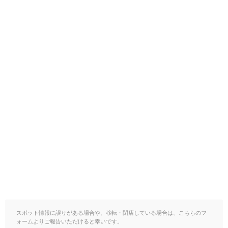
スポット情報に誤りがある場合や、移転・閉店している場合は、こちらのフ
ォームよりご報告いただけると幸いです。