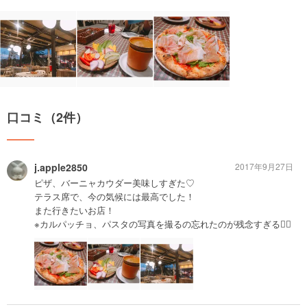
口コミ（2件）
j.apple2850
2017年9月27日
ピザ、バーニャカウダー美味しすぎた♡
テラス席で、今の気候には最高でした！
また行きたいお店！
※カルパッチョ、パスタの写真を撮るの忘れたのが残念すぎる🤦‍♀️