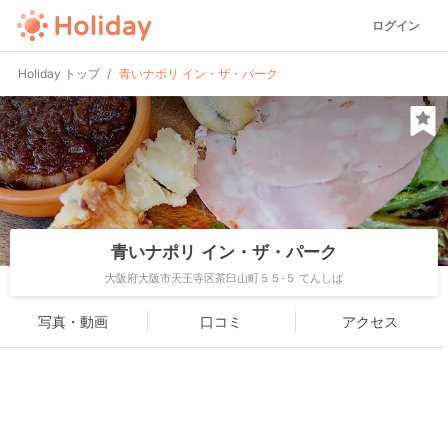
ログイン
Holiday トップ
青いナポリ イン・ザ・パーク
青いナポリ イン・ザ・パーク
大阪府大阪市天王寺区茶臼山町５５-５ てんしば
写真・動画
口コミ
アクセス