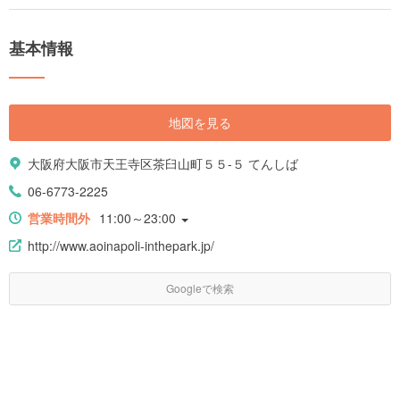
どころが満載です。そんな「通天閣」を満喫できる情報をお届けします。
基本情報
地図を見る
大阪府大阪市天王寺区茶臼山町５５-５ てんしば
06-6773-2225
営業時間外
11:00～23:00
http://www.aoinapoli-inthepark.jp/
Googleで検索