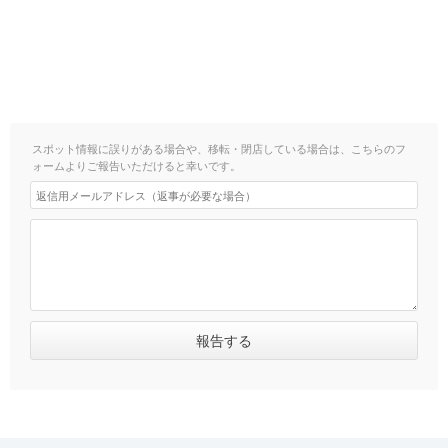
スポット情報に誤りがある場合や、移転・閉店している場合は、こちらのフ
ォームよりご報告いただけると幸いです。