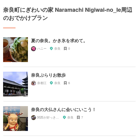
奈良町にぎわいの家 Naramachi Nigiwai-no_Ie周辺
のおでかけプラン
夏の奈良。かき氷を求めて。
ハニー
奈良
0
奈良ぶらりお散歩
奈都江
奈良
6
奈良の大仏さんに会いにいこう！
関西が好っきゃねん
奈良
7