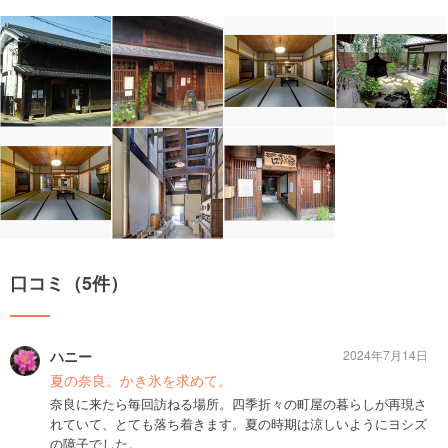
口コミ（5件）
ハニー
2024年7月14日
夏の奈良。かき氷を求めて。
奈良に来たら毎回訪ねる場所。四季折々の町屋の暮らしが再現さ
れていて、とても落ち着きます。夏の時期は涼しいようにヨシズ
の障子でした。