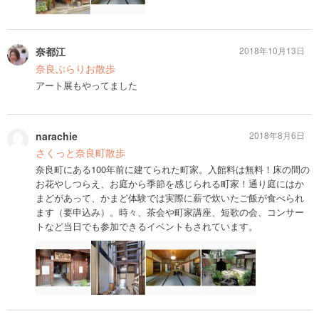
奈都江
2018年10月13日
奈良ぶらりお散歩
アート展もやってました
narachie
2018年8月6日
さくっと奈良町散歩
奈良町にある100年前に建てられた町家。入館料は無料！床の間の
お花やしつらえ、お庭から季節を感じられる町家！通り庭にはか
まどがあって、かまど体験では実際に薪で炊いたご飯が食べられ
ます（要申込み）。時々、茶会や町家講座、短歌の会、コンサー
トなど当日でも参加できるイベントもされています。