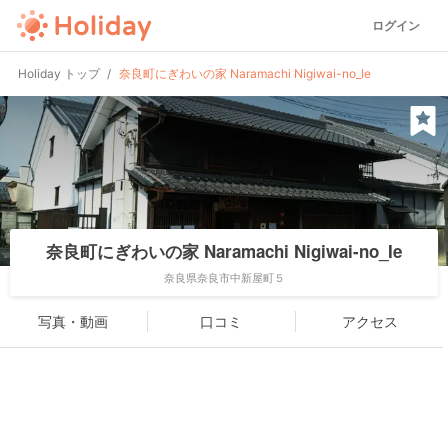
ログイン
Holiday トップ
奈良町にぎわいの家 Naramachi Nigiwai-no_Ie
奈良町にぎわいの家 Naramachi Nigiwai-no_Ie
奈良県奈良市中新屋町５
写真・動画
口コミ
アクセス