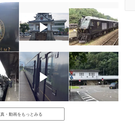
▶
▶
写真・動画をもっとみる