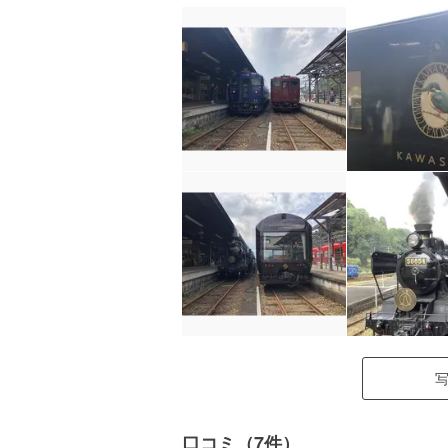
口コミ（7件）