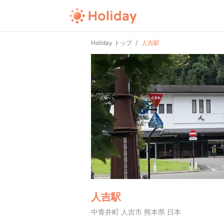
Holiday トップ
人吉駅
人吉駅
中青井町 人吉市 熊本県 日本