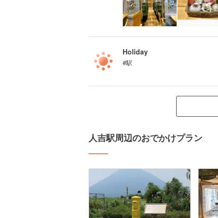
Holiday
#駅
人吉駅周辺のおでかけプラン