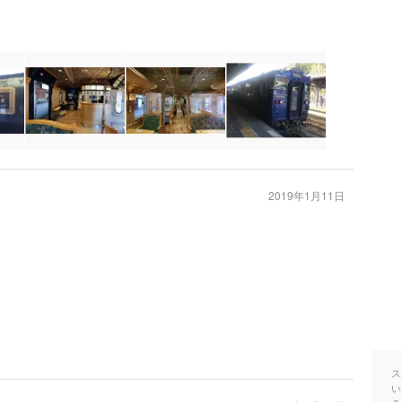
2019年1月11日
ス
い