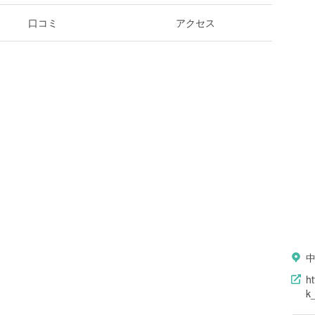
口コミ
アクセス
中
ht
k