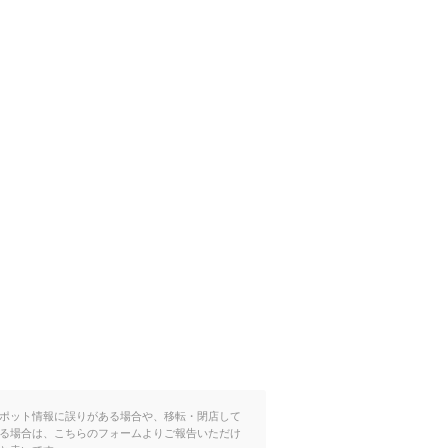
ポット情報に誤りがある場合や、移転・閉店して
る場合は、こちらのフォームよりご報告いただけ