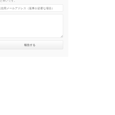
と幸いです。