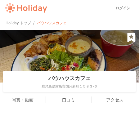
ログイン
Holiday トップ
バウハウスカフェ
バウハウスカフェ
鹿児島県霧島市国分新町１５８３-６
写真・動画
口コミ
アクセス