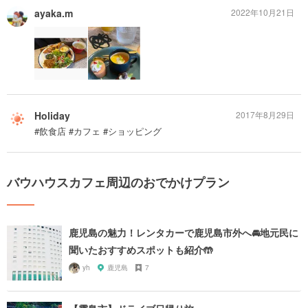
ayaka.m
2022年10月21日
Holiday
2017年8月29日
#飲食店 #カフェ #ショッピング
バウハウスカフェ周辺のおでかけプラン
鹿児島の魅力！レンタカーで鹿児島市外へ🚘地元民に
聞いたおすすめスポットも紹介🤲
yh
鹿児島
7