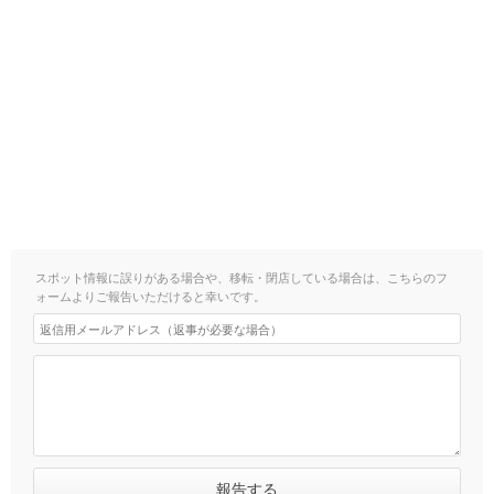
スポット情報に誤りがある場合や、移転・閉店している場合は、こちらのフ
ォームよりご報告いただけると幸いです。