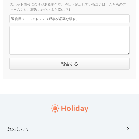
スポット情報に誤りがある場合や、移転・閉店している場合は、こちらのフ
ォームよりご報告いただけると幸いです。
旅のしおり