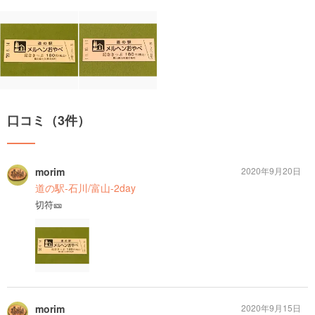
口コミ（3件）
morim
2020年9月20日
道の駅-石川/富山-2day
切符🎫
morim
2020年9月15日