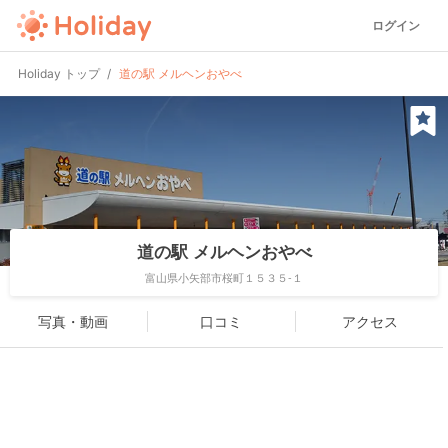
ログイン
Holiday トップ
道の駅 メルヘンおやべ
道の駅 メルヘンおやべ
富山県小矢部市桜町１５３５-１
写真・動画
口コミ
アクセス