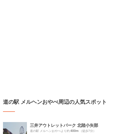
道の駅 メルヘンおやべ周辺の人気スポット
三井アウトレットパーク 北陸小矢部
400m
道の駅 メルヘンおやべより約
（徒歩7分）