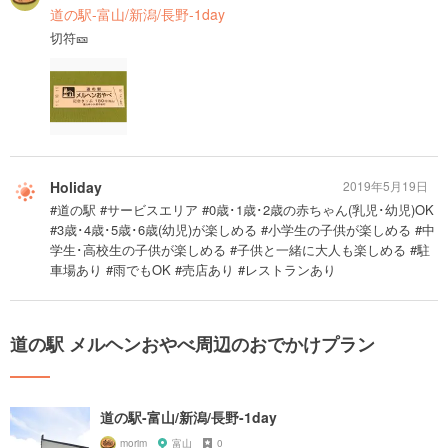
道の駅-富山/新潟/長野-1day
切符🎫
Holiday
2019年5月19日
#道の駅 #サービスエリア #0歳･1歳･2歳の赤ちゃん(乳児･幼児)OK
#3歳･4歳･5歳･6歳(幼児)が楽しめる #小学生の子供が楽しめる #中
学生･高校生の子供が楽しめる #子供と一緒に大人も楽しめる #駐
車場あり #雨でもOK #売店あり #レストランあり
道の駅 メルヘンおやべ周辺のおでかけプラン
道の駅-富山/新潟/長野-1day
morim
富山
0