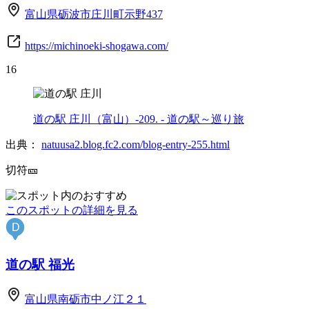
富山県砺波市庄川町示野437
https://michinoeki-shogawa.com/
16
道の駅 庄川（富山）-209. - 道の駅～巡り旅
出典：
natuusa2.blog.fc2.com/blog-entry-255.html
切符🎫
このスポットの詳細を見る
D
道の駅 福光
富山県南砺市中ノ江２１