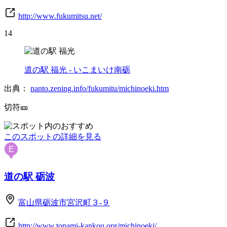
http://www.fukumitsu.net/
14
道の駅 福光 - いこまいけ南砺
出典：
nanto.zening.info/fukumitu/michinoeki.htm
切符🎫
このスポットの詳細を見る
E
道の駅 砺波
富山県砺波市宮沢町３-９
http://www.tonami-kankou.org/michinoeki/