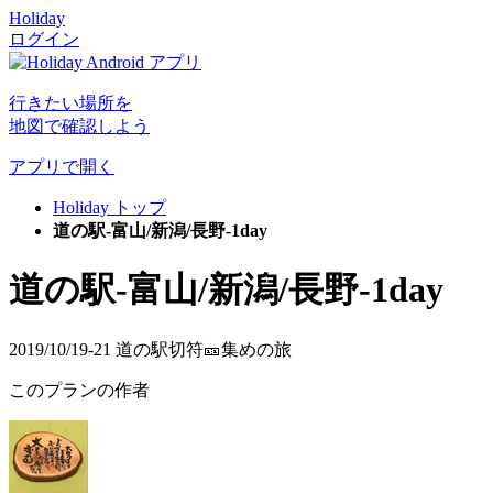
Holiday
ログイン
行きたい場所を
地図で確認しよう
アプリで開く
Holiday トップ
道の駅-富山/新潟/長野-1day
道の駅-富山/新潟/長野-1day
2019/10/19-21 道の駅切符🎫集めの旅
このプランの作者