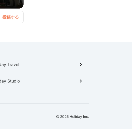
day Travel
day Studio
© 2026 Holiday Inc.