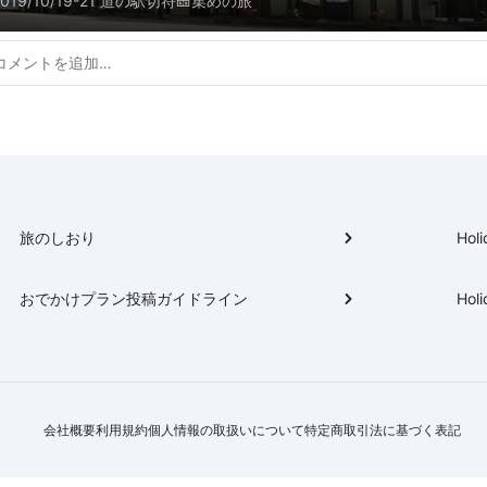
2019/10/19-21 道の駅切符🎫集めの旅
旅のしおり
Holi
おでかけプラン投稿ガイドライン
Holi
会社概要
利用規約
個人情報の取扱いについて
特定商取引法に基づく表記