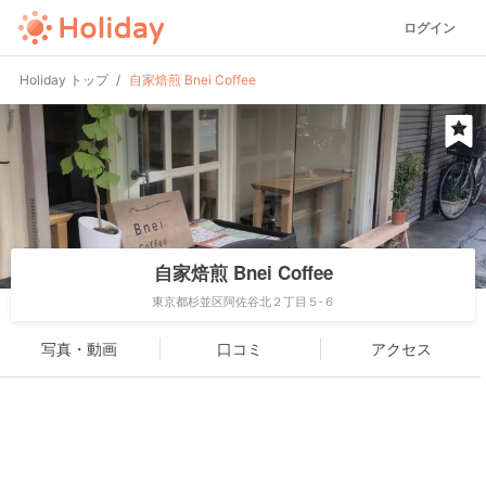
ログイン
Holiday トップ
自家焙煎 Bnei Coffee
自家焙煎 Bnei Coffee
東京都杉並区阿佐谷北２丁目５-６
写真・動画
口コミ
アクセス