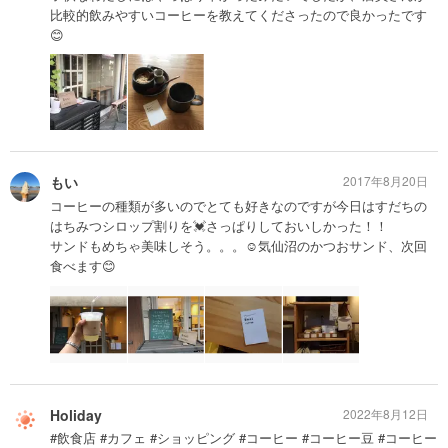
比較的飲みやすいコーヒーを教えてくださったので良かったです
😊
もい
2017年8月20日
コーヒーの種類が多いのでとても好きなのですが今日はすだちの
はちみつシロップ割りを💓さっぱりしておいしかった！！
サンドもめちゃ美味しそう。。。☺️気仙沼のかつおサンド、次回
食べます😊
Holiday
2022年8月12日
#飲食店 #カフェ #ショッピング #コーヒー #コーヒー豆 #コーヒー