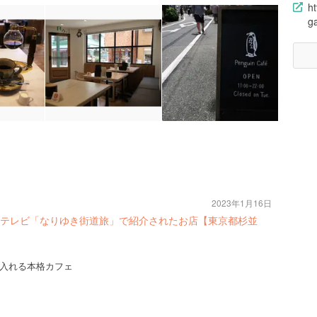
h
g
2023年1月16日
フジテレビ「なりゆき街道旅」で紹介されたお店【東京都杉並
入れる本格カフェ