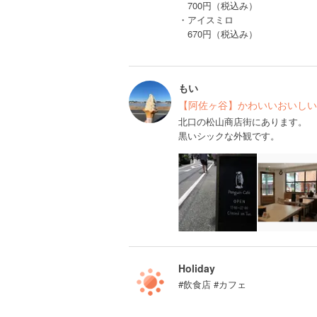
700円（税込み）
・アイスミロ
670円（税込み）
もい
【阿佐ヶ谷】かわいいおいしい
北口の松山商店街にあります。
黒いシックな外観です。
Holiday
#飲食店 #カフェ