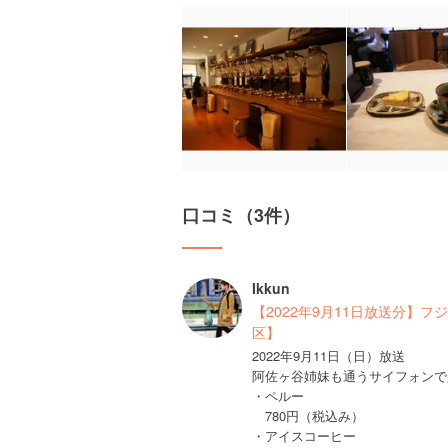
口コミ（3件）
Ikkun
【2022年9月11日放送分】
区】
2022年9月11日（日）放送
阿佐ヶ谷姉妹も通うサイフォンで
・ペルー
780円（税込み）
・アイスコーヒー