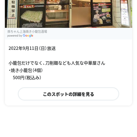
孫ちゃん上海焼き小龍包酒場
G
oogle Places
2022年9月11日（日）放送
小籠包だけでなく、刀削麺なども人気な中華屋さん
・焼き小籠包（4個）
500円（税込み）
このスポットの詳細を見る