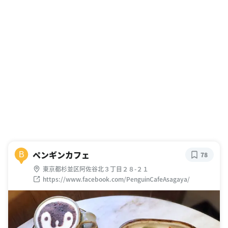
ペンギンカフェ
B
78
東京都杉並区阿佐谷北３丁目２８-２１
https://www.facebook.com/PenguinCafeAsagaya/