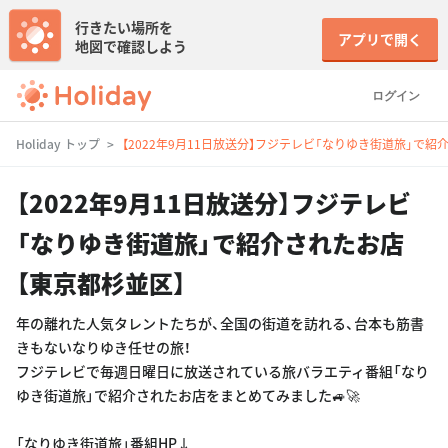
行きたい場所を
アプリで開く
地図で確認しよう
ログイン
Holiday トップ
【2022年9月11日放送分】フジテレビ「なりゆき街道旅」で紹
【2022年9月11日放送分】フジテレビ
「なりゆき街道旅」で紹介されたお店
【東京都杉並区】
年の離れた人気タレントたちが、全国の街道を訪れる、台本も筋書
きもないなりゆき任せの旅！
フジテレビで毎週日曜日に放送されている旅バラエティ番組「なり
ゆき街道旅」で紹介されたお店をまとめてみました🚙🚀
「なりゆき街道旅」番組HP↓