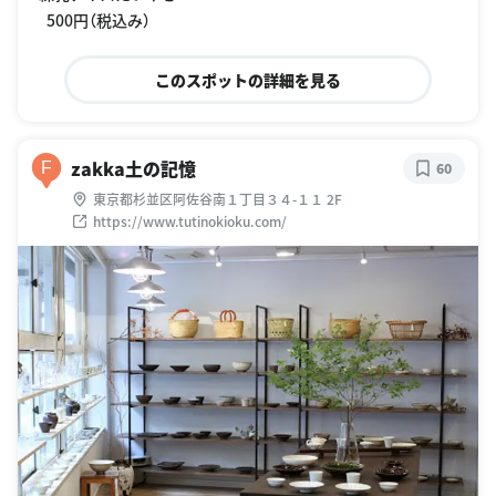
500円（税込み）
このスポットの詳細を見る
zakka土の記憶
F
60
東京都杉並区阿佐谷南１丁目３４-１１ 2F
https://www.tutinokioku.com/