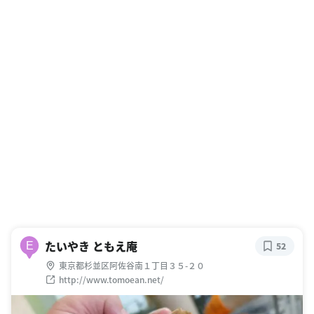
たいやき ともえ庵
E
52
東京都杉並区阿佐谷南１丁目３５-２０
http://www.tomoean.net/