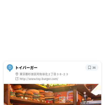
トイバーガー
D
36
東京都杉並区阿佐谷北２丁目３８-２３
http://www.toy-burger.com/