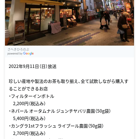
さへきひろのぶ
G
oogle Places
2022年9月11日（日）放送
珍しい産地や製法のお茶も取り揃え、全て試飲しながら購入す
ることができるお店
・フィルターインボトル
2,200円（税込み）
・ネパール オータムナル ジュンチヤバリ農園（50g袋）
5,400円（税込み）
・カングラ1stフラッシュ ライプール農園（50g袋）
2,700円（税込み）