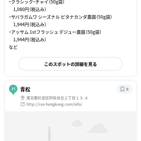
・クラシック・チャイ（50g袋）
1,080円（税込み）
・サバラガムワ シーズナル ビタナカンダ農園（50g袋）
1,944円（税込み）
・アッサム 1stフラッシュ デジュー農園（50g袋）
1,944円（税込み）
など
このスポットの詳細を見る
青松
H
0
東京都杉並区阿佐谷北２丁目１３-４
http://ran-hongkong.com/info/