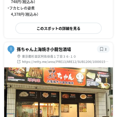
748円（税込み）
・フカヒレの姿煮
4,378円（税込み）
このスポットの詳細を見る
孫ちゃん上海焼き小龍包酒場
I
2
東京都杉並区阿佐谷南１丁目３６-１０
https://retty.me/area/PRE13/ARE12/SUB1206/100001532
373/