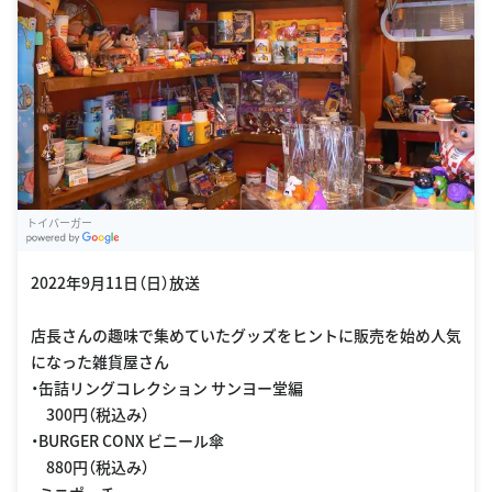
トイバーガー
G
oogle Places
2022年9月11日（日）放送
店長さんの趣味で集めていたグッズをヒントに販売を始め人気
になった雑貨屋さん
・缶詰リングコレクション サンヨー堂編
300円（税込み）
・BURGER CONX ビニール傘
880円（税込み）