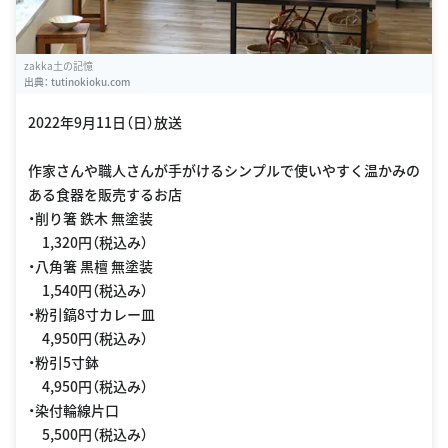
zakka土の記憶
出典：
tutinokioku.com
2022年9月11日（日）放送
作家さんや職人さんが手がけるシンプルで使いやすく温かみの
ある食器を販売するお店
・削り箸 鉄木 無塗装
1,320円（税込み）
・八角箸 黒檀 無塗装
1,540円（税込み）
・粉引鎬8寸カレー皿
4,950円（税込み）
・粉引5寸鉢
4,950円（税込み）
・染付輪線片口
5,500円（税込み）