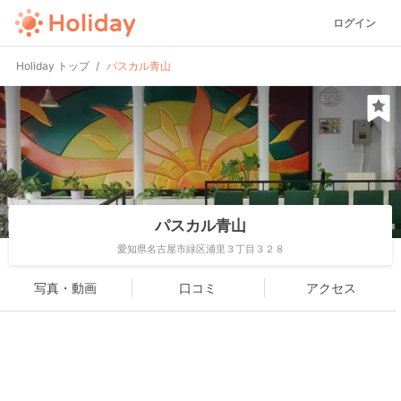
ログイン
Holiday トップ
パスカル青山
パスカル青山
愛知県名古屋市緑区浦里３丁目３２８
写真・動画
口コミ
アクセス