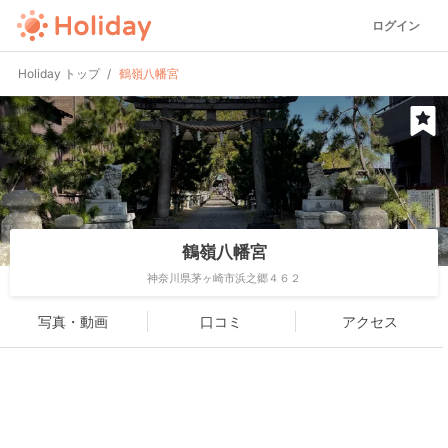
ログイン
Holiday トップ
鶴嶺八幡宮
鶴嶺八幡宮
神奈川県茅ヶ崎市浜之郷４６２
写真・動画
口コミ
アクセス