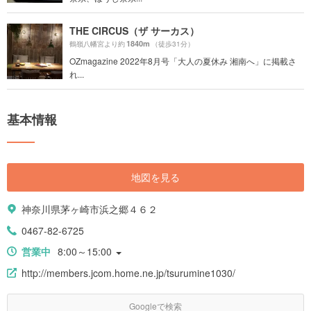
THE CIRCUS（ザ サーカス）
1840m
鶴嶺八幡宮より約
（徒歩31分）
OZmagazine 2022年8月号「大人の夏休み 湘南へ」に掲載さ
れ...
基本情報
地図を見る
神奈川県茅ヶ崎市浜之郷４６２
0467-82-6725
営業中
8:00～15:00
http://members.jcom.home.ne.jp/tsurumine1030/
Googleで検索