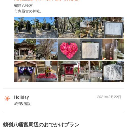
鶴嶺八幡宮
市内最古の神社。
Holiday
2021年2月22日
#宗教施設
鶴嶺八幡宮周辺のおでかけプラン