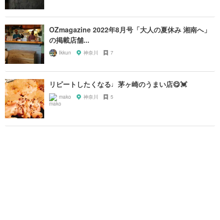
OZmagazine 2022年8月号「大人の夏休み 湘南へ」
の掲載店舗...
Ikkun
神奈川
7
リピートしたくなる♩茅ヶ崎のうまい店😋💓
mako
神奈川
5