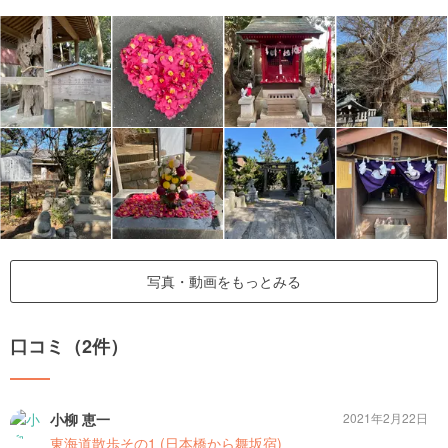
写真・動画をもっとみる
口コミ（2件）
小柳 恵一
2021年2月22日
東海道散歩その1 (日本橋から舞坂宿)