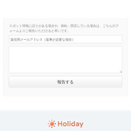
スポット情報に誤りがある場合や、移転・閉店している場合は、こちらのフ
ォームよりご報告いただけると幸いです。