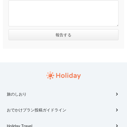
旅のしおり
おでかけプラン投稿ガイドライン
Holiday Travel