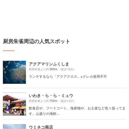
厨房朱雀周辺の人気スポット
アクアマリンふくしま
900m
厨房朱雀より約
（徒歩15分）
ランチするなら「アクアクロス」※クレカ使用不可
いわき・ら・ら・ミュウ
750m
厨房朱雀より約
（徒歩13分）
飲食店や、フードコート、海産物や、お土産など色々扱ってま
す。山盛りの海鮮...
ウミネコ商店