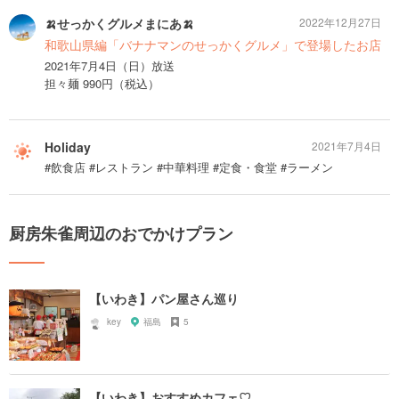
🍌せっかくグルメまにあ🍌
2022年12月27日
和歌山県編「バナナマンのせっかくグルメ」で登場したお店
2021年7月4日（日）放送
担々麺 990円（税込）
Holiday
2021年7月4日
#飲食店 #レストラン #中華料理 #定食・食堂 #ラーメン
厨房朱雀周辺のおでかけプラン
【いわき】パン屋さん巡り
key
福島
5
【いわき】おすすめカフェ♡