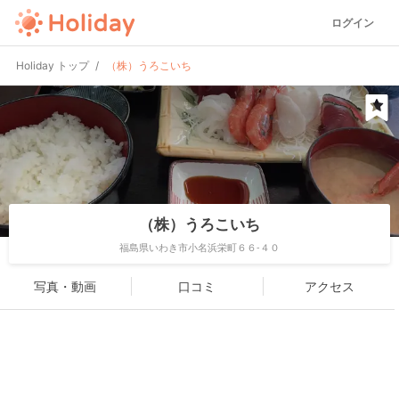
ログイン
Holiday トップ
（株）うろこいち
（株）うろこいち
福島県いわき市小名浜栄町６６-４０
写真・動画
口コミ
アクセス