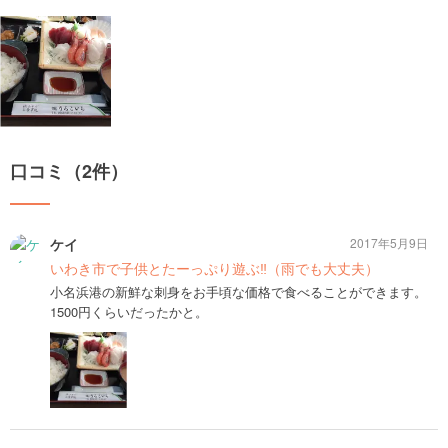
口コミ（2件）
ケイ
2017年5月9日
いわき市で子供とたーっぷり遊ぶ‼︎（雨でも大丈夫）
小名浜港の新鮮な刺身をお手頃な価格で食べることができます。
1500円くらいだったかと。