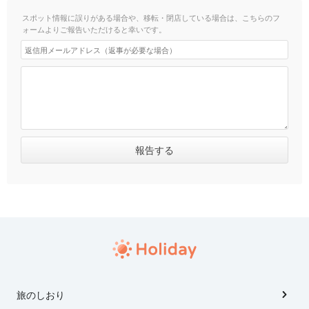
スポット情報に誤りがある場合や、移転・閉店している場合は、こちらのフ
ォームよりご報告いただけると幸いです。
旅のしおり