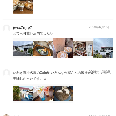
jwsx7njrp7
2023年6月15日
とても可愛い店内でした♡
2019年1月20日
いわき市小名浜のCafe☕️ いろんな作家さんの陶器があり、パンも
美味しかったです。☺︎