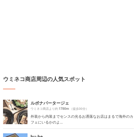
ウミネコ商店周辺の人気スポット
ルボナパータージェ
1780m
ウミネコ商店より約
（徒歩30分）
外装から内装までセンスの光るお洒落なお店はまるで海外のカ
フェにいるかのよ...
bu-be