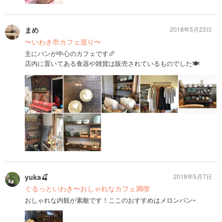
まめ
2018年5月23日
〜いわき市カフェ巡り〜
主にパンが中心のカフェです🥖
店内に置いてある食器や雑貨は販売されているものでした🍽
yuka🍒
2018年5月7日
ぐるっといわき〜おしゃれなカフェ満喫
おしゃれな内観が素敵です！ここのおすすめはメロンパン~