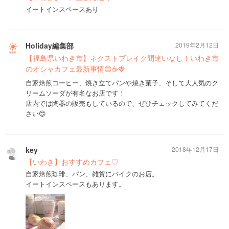
イートインスペースあり
Holiday編集部
2019年2月12日
【福島県いわき市】ネクストブレイク間違いなし！いわき市
のオシャカフェ最新事情😊☕🍓
自家焙煎コーヒー、焼き立てパンや焼き菓子、そして大人気のク
リームソーダが有名なお店です！
店内では陶器の販売もしているので、ぜひチェックしてみてくだ
さい😊
key
2018年12月17日
【いわき】おすすめカフェ♡
自家焙煎珈琲、パン、雑貨にバイクのお店。
イートインスペースもあります。