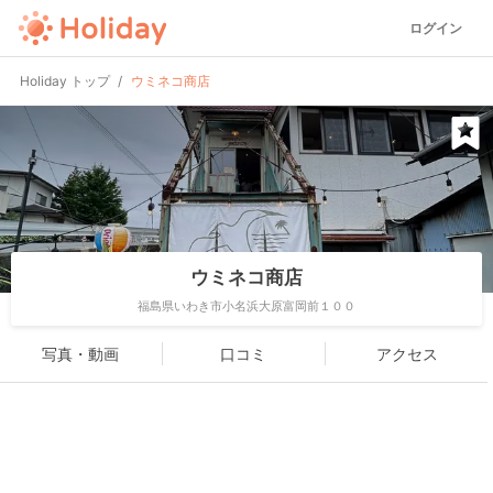
ログイン
Holiday トップ
ウミネコ商店
ウミネコ商店
福島県いわき市小名浜大原富岡前１００
写真・動画
口コミ
アクセス