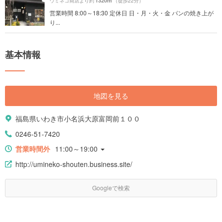
1320m
ウミネコ商店より約
（徒歩22分）
営業時間 8:00～18:30 定休日 日・月・火・金 パンの焼き上が
り...
基本情報
地図を見る
福島県いわき市小名浜大原富岡前１００
0246-51-7420
営業時間外
11:00～19:00
http://umineko-shouten.business.site/
Googleで検索