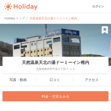
ログイン
Holiday トップ
天然温泉天北の湯ドーミーイン稚内
天然温泉天北の湯ドーミーイン稚内
北海道稚内市中央２丁目７-１３
写真・動画
口コミ
アクセス
料金・空室をみる