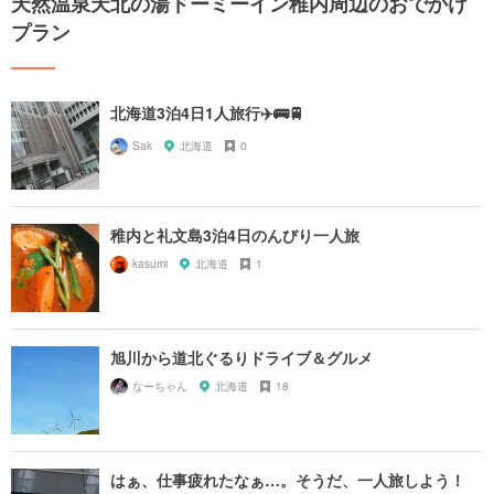
天然温泉天北の湯ドーミーイン稚内周辺のおでかけ
プラン
北海道3泊4日1人旅行✈️🚌🚆
Sak
北海道
0
稚内と礼文島3泊4日のんびり一人旅
kasumi
北海道
1
旭川から道北ぐるりドライブ＆グルメ
なーちゃん
北海道
18
はぁ、仕事疲れたなぁ…。そうだ、一人旅しよう！