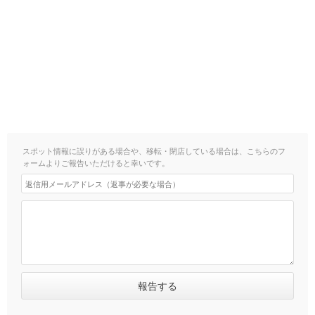
スポット情報に誤りがある場合や、移転・閉店している場合は、こちらのフ
ォームよりご報告いただけると幸いです。