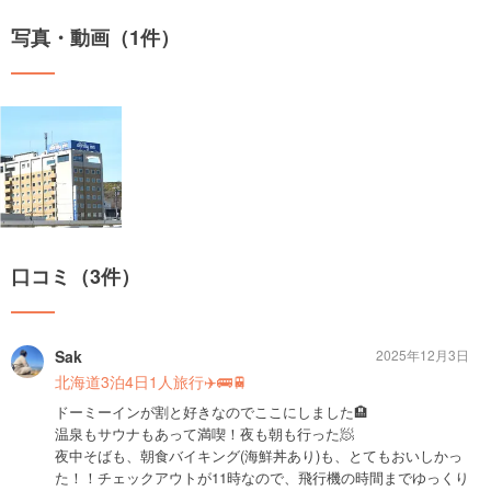
写真・動画（1件）
口コミ（3件）
Sak
2025年12月3日
北海道3泊4日1人旅行✈️🚌🚆
ドーミーインが割と好きなのでここにしました🏨
温泉もサウナもあって満喫！夜も朝も行った🧖
夜中そばも、朝食バイキング(海鮮丼あり)も、とてもおいしかっ
た！！チェックアウトが11時なので、飛行機の時間までゆっくり