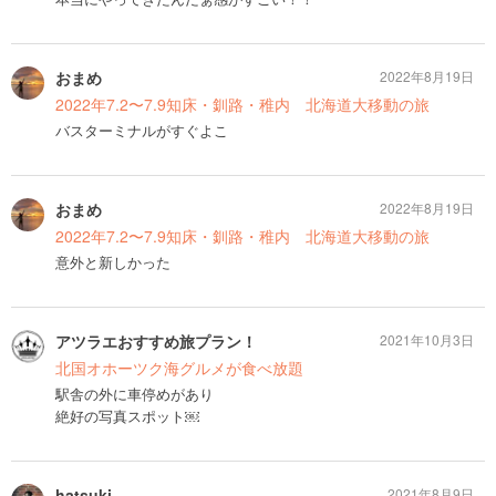
おまめ
2022年8月19日
2022年7.2〜7.9知床・釧路・稚内 北海道大移動の旅
バスターミナルがすぐよこ
おまめ
2022年8月19日
2022年7.2〜7.9知床・釧路・稚内 北海道大移動の旅
意外と新しかった
アツラエおすすめ旅プラン！
2021年10月3日
北国オホーツク海グルメが食べ放題
駅舎の外に車停めがあり
絶好の写真スポット￼
hatsuki
2021年8月9日