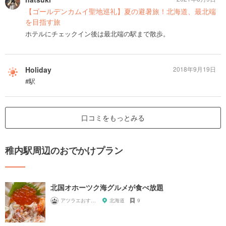
【ゴールデンカムイ聖地巡礼】夏の避暑旅！北海道、最北端
を目指す旅
ホテルにチェックイン後は最北端の駅まで散歩。
Holiday
2018年9月19日
#駅
口コミをもっとみる
稚内駅周辺のおでかけプラン
北国オホーツク海グルメが食べ放題
アツラエおすすめ旅プラン！
北海道
9