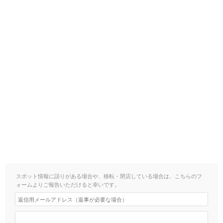
スポット情報に誤りがある場合や、移転・閉店している場合は、こちらのフ
ォームよりご報告いただけると幸いです。