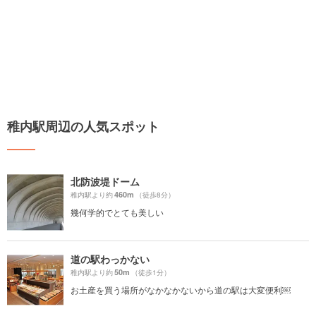
稚内駅周辺の人気スポット
北防波堤ドーム
460m
稚内駅より約
（徒歩8分）
幾何学的でとても美しい
道の駅わっかない
50m
稚内駅より約
（徒歩1分）
お土産を買う場所がなかなかないから道の駅は大変便利￼