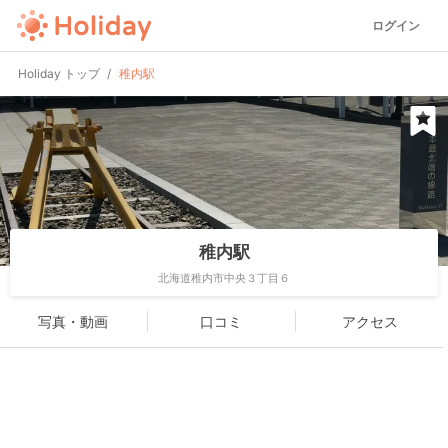
ログイン
Holiday トップ
稚内駅
稚内駅
北海道稚内市中央３丁目６
写真・動画
口コミ
アクセス