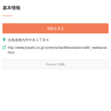
基本情報
地図を見る
北海道稚内市中央３丁目６
http://www.jrasahi.co.jp/contents/facilities/station/w80_wakkanai.
html
Googleで検索