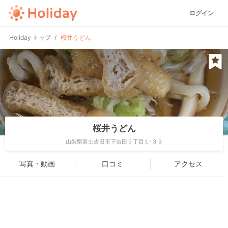
ログイン
Holiday トップ
桜井うどん
桜井うどん
山梨県富士吉田市下吉田５丁目１-３３
写真・動画
口コミ
アクセス