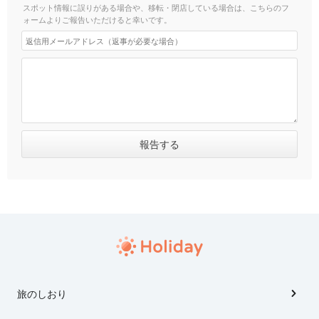
スポット情報に誤りがある場合や、移転・閉店している場合は、こちらのフ
ォームよりご報告いただけると幸いです。
旅のしおり