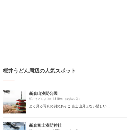
桜井うどん周辺の人気スポット
新倉山浅間公園
1310m
桜井うどんより約
（徒歩22分）
よく見る写真の例のあそこ 富士山見えない惜しい…
新倉富士浅間神社