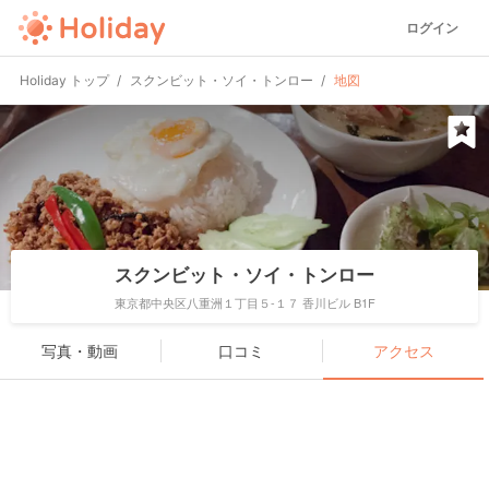
ログイン
Holiday トップ
スクンビット・ソイ・トンロー
地図
スクンビット・ソイ・トンロー
東京都中央区八重洲１丁目５-１７ 香川ビル B1F
写真・動画
口コミ
アクセス