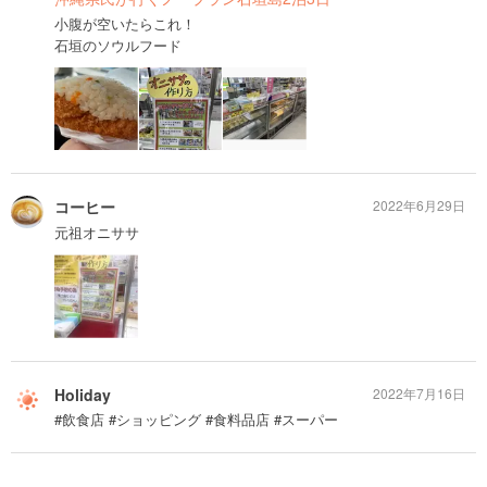
小腹が空いたらこれ！
石垣のソウルフード
コーヒー
2022年6月29日
元祖オニササ
Holiday
2022年7月16日
#飲食店 #ショッピング #食料品店 #スーパー