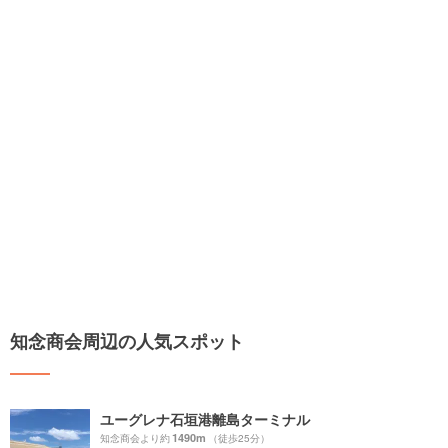
知念商会周辺の人気スポット
ユーグレナ石垣港離島ターミナル
1490m
知念商会より約
（徒歩25分）