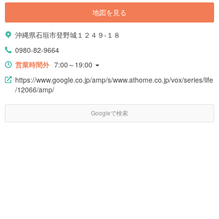
地図を見る
沖縄県石垣市登野城１２４９-１８
0980-82-9664
営業時間外
7:00～19:00
https://www.google.co.jp/amp/s/www.athome.co.jp/vox/series/life
/12066/amp/
Googleで検索