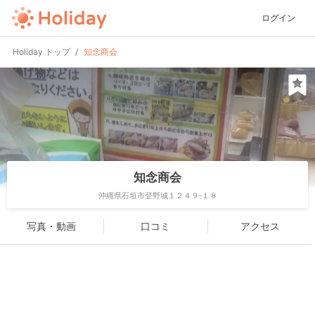
ログイン
Holiday トップ
知念商会
知念商会
沖縄県石垣市登野城１２４９-１８
写真・動画
口コミ
アクセス