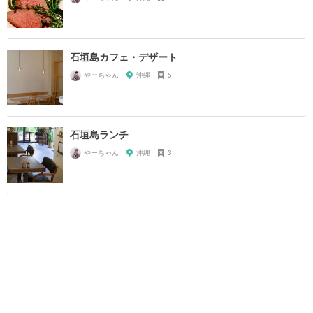
石垣島カフェ・デザート
やーちゃん
沖縄
5
石垣島ランチ
やーちゃん
沖縄
3