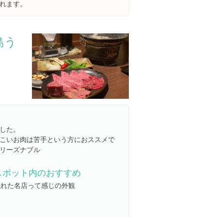
れます。
島う
５
した。
こいお肉は苦手という方におススメで
リーズナブル
スポット内のおすすめ
隠れた名店って感じの外観