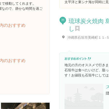
太平洋と東シナ海が同時に見
まで移動してくれます。
櫂なので、静かな時間を過ご
琉球炭火焼肉 
H
内のおすすめ
し
沖縄県石垣市美崎町１１-
内のおすすめ
地元の方のオススメで行きま
石垣牛は食べたいけど、脂っ
す！お値段も石垣牛にしては