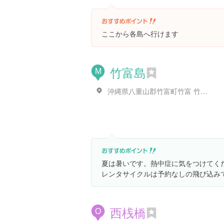
ここから各島へ行けます
竹富島
M
沖縄県八重山郡竹富町竹富 竹富島
夏は暑いです。熱中症に気をつけてく
レンタサイクルは予約なしの飛び込み
西桟橋
O