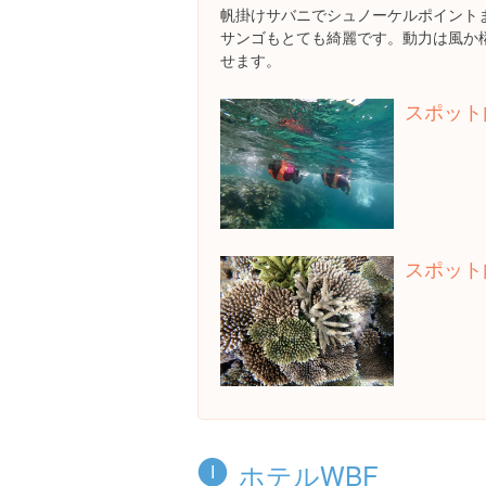
帆掛けサバニでシュノーケルポイント
サンゴもとても綺麗です。動力は風か
せます。
スポット
スポット
ホテルWBF
I