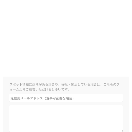
スポット情報に誤りがある場合や、移転・閉店している場合は、こちらのフ
ォームよりご報告いただけると幸いです。