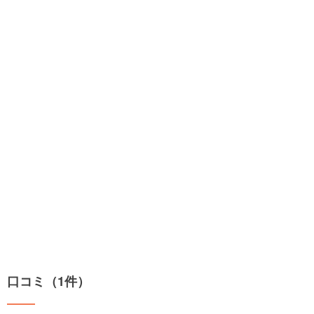
口コミ（1件）