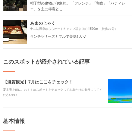
帽子型の建物が印象的。 「フレンチ」「和食」「パティシ
エ」を主に得意とし...
あまのじゃく
1590m
十二坊温泉ゆららオートキャンプ場より約
（徒歩27分）
ランチ✨リーズナブルで美味しい♪
このスポットが紹介されている記事
【滋賀観光】7月はここをチェック！
夏本番を前に、おすすめスポットをチェックしてお出かけの参考にしてく
ださいね！
基本情報