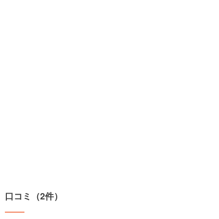
口コミ（2件）