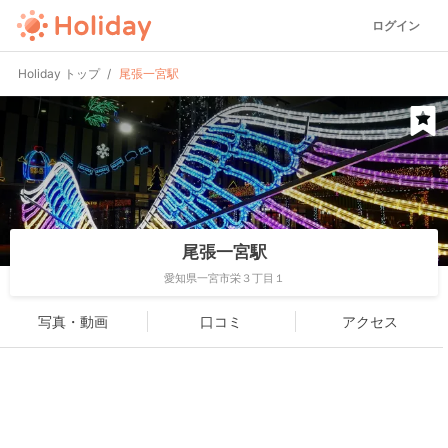
ログイン
Holiday トップ
尾張一宮駅
尾張一宮駅
愛知県一宮市栄３丁目１
写真・動画
口コミ
アクセス