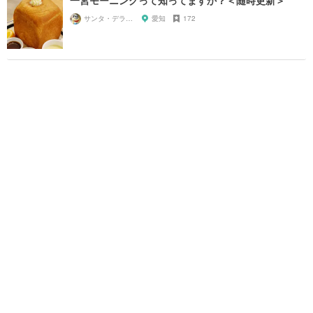
一宮モーニングって知ってますか？＜随時更新＞
サンタ・デラックス
愛知
172