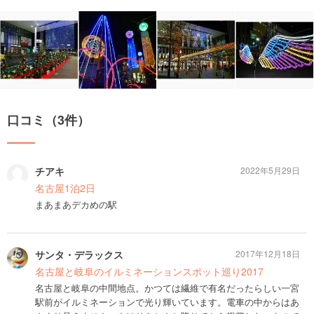
口コミ（3件）
チアキ
2022年5月29日
名古屋1泊2日
まあまあデカめの駅
サンタ・デラックス
2017年12月18日
名古屋と岐阜のイルミネーションスポット巡り2017
名古屋と岐阜の中間地点。かつては繊維で有名だったらしい一宮
駅前がイルミネーションで光り輝いています。電車の中からはあ