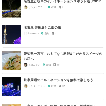
名古屋と岐阜のイルミネーションスポット巡り2017
サンタ・デラックス
岐阜
11
名古屋 美術展とご飯の旅
kunokisui
愛知
2
愛知県一宮市、おもてなし料理&こだわりスイーツの
お店へ
ヒロニャン
愛知
19
岐阜周辺のイルミネーションを無料で楽しもう
サンタ・デラックス
岐阜
32