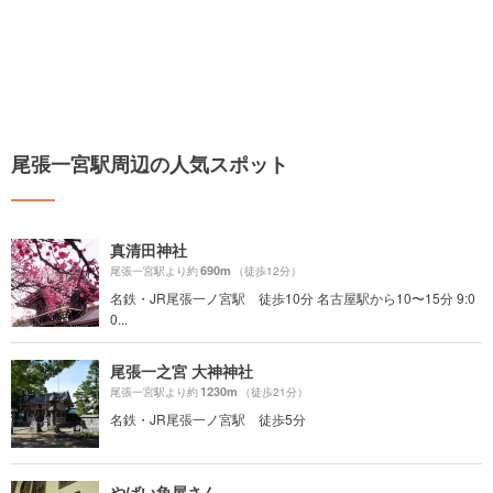
尾張一宮駅周辺の人気スポット
真清田神社
690m
尾張一宮駅より約
（徒歩12分）
名鉄・JR尾張一ノ宮駅 徒歩10分 名古屋駅から10〜15分 9:0
0...
尾張一之宮 大神神社
1230m
尾張一宮駅より約
（徒歩21分）
名鉄・JR尾張一ノ宮駅 徒歩5分
やばい魚屋さん