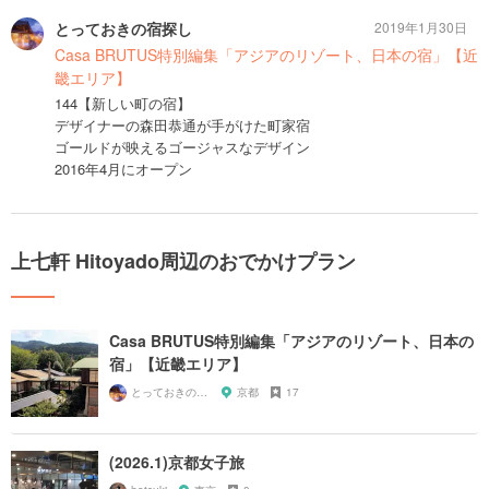
とっておきの宿探し
2019年1月30日
Casa BRUTUS特別編集「アジアのリゾート、日本の宿」【近
畿エリア】
144【新しい町の宿】
デザイナーの森田恭通が手がけた町家宿
ゴールドが映えるゴージャスなデザイン
2016年4月にオープン
上七軒 Hitoyado周辺のおでかけプラン
Casa BRUTUS特別編集「アジアのリゾート、日本の
宿」【近畿エリア】
とっておきの宿探し
京都
17
(2026.1)京都女子旅