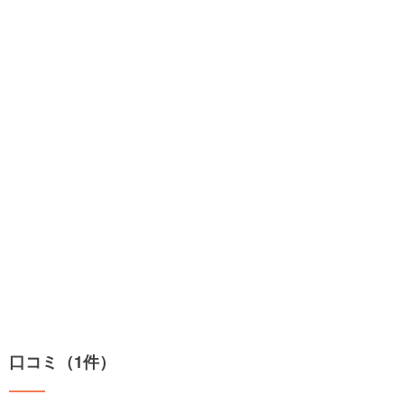
口コミ（1件）