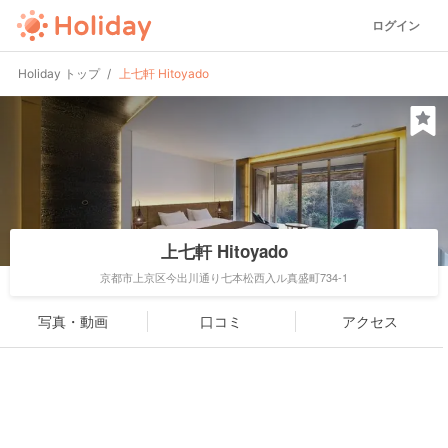
ログイン
Holiday トップ
上七軒 Hitoyado
上七軒 Hitoyado
京都市上京区今出川通り七本松西入ル真盛町734-1
写真・動画
口コミ
アクセス