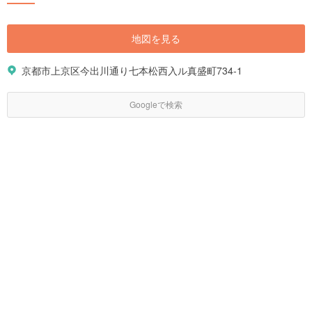
地図を見る
京都市上京区今出川通り七本松西入ル真盛町734-1
Googleで検索