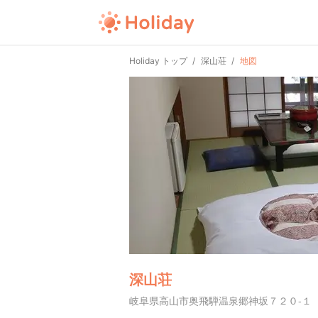
Holiday トップ
深山荘
地図
深山荘
岐阜県高山市奥飛騨温泉郷神坂７２０-１