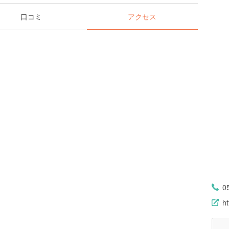
口コミ
アクセス
0
ht