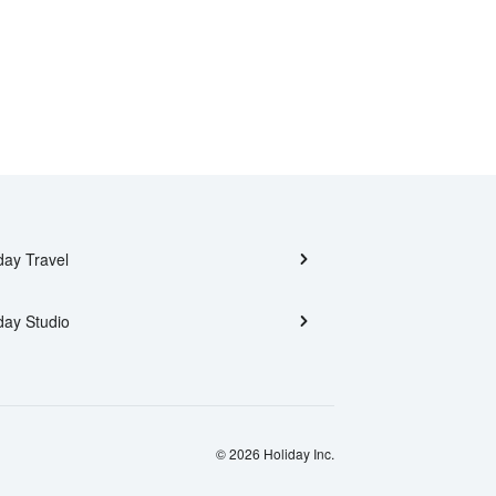
day Travel
day Studio
© 2026 Holiday Inc.