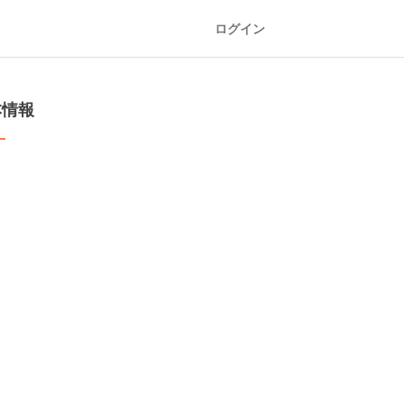
ログイン
本情報