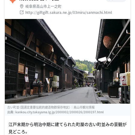
岐阜県高山市上一之町
http://giftgift.sakura.ne.jp/03miru/sanmachi.html
古い町並（国選定重要伝統的建造物群保存地区）｜高山市観光情報
出典：
kankou.city.takayama.lg.jp/2000002/2000026/2000197.html
江戸末期から明治中期に建てられた町屋の古い町並みの景観が
見どころ。