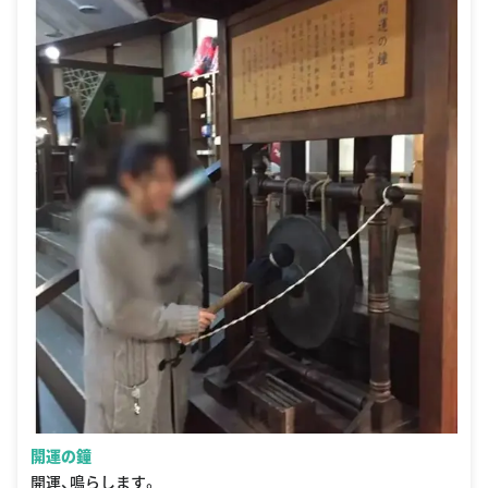
開運の鐘
開運、鳴らします。