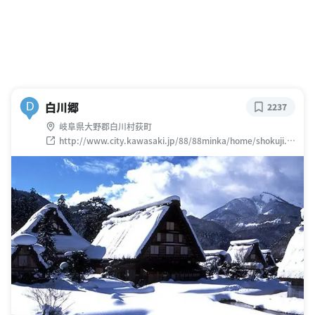
白川郷
D
2237
岐阜県大野郡白川村荻町
http://www.city.kawasaki.jp/88/88minka/home/shokuji.ht
m