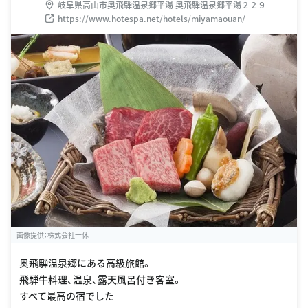
岐阜県高山市奥飛騨温泉郷平湯 奥飛騨温泉郷平湯２２９
https://www.hotespa.net/hotels/miyamaouan/
画像提供：株式会社一休
奥飛騨温泉郷にある高級旅館。
飛騨牛料理、温泉、露天風呂付き客室。
すべて最高の宿でした