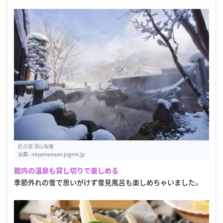
匠の宿 深山桜庵
出典：
miyamaouan.jugem.jp
館内の温泉も貸し切りで楽しめる
季節外れの雪で思いがけず雪見風呂も楽しめちゃいました。