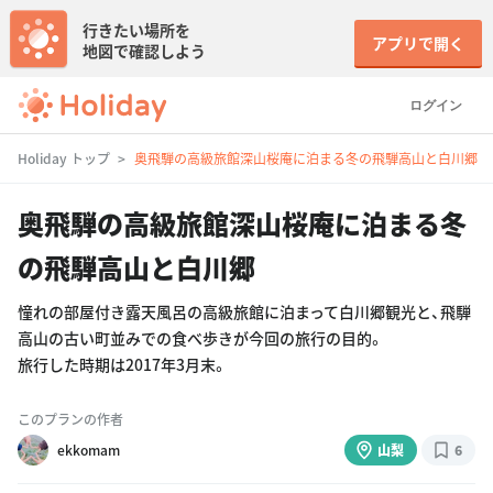
行きたい場所を
アプリで開く
地図で確認しよう
ログイン
Holiday トップ
奥飛騨の高級旅館深山桜庵に泊まる冬の飛騨高山と白川郷
奥飛騨の高級旅館深山桜庵に泊まる冬
の飛騨高山と白川郷
憧れの部屋付き露天風呂の高級旅館に泊まって白川郷観光と、飛騨
高山の古い町並みでの食べ歩きが今回の旅行の目的。
旅行した時期は2017年3月末。
このプランの作者
ekkomam
山梨
6