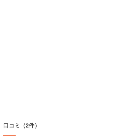
口コミ（2件）