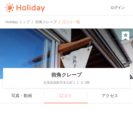
ログイン
Holiday トップ
街角クレープ
口コミ一覧
街角クレープ
北海道函館市末広町１２-８ 2階
写真・動画
口コミ
アクセス