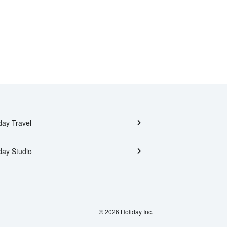
day Travel
day Studio
© 2026 Holiday Inc.