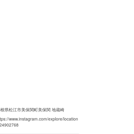
島根県松江市美保関町美保関 地蔵崎
ttps://www.instagram.com/explore/location
/24902768