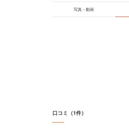
写真・動画
口コミ（1件）