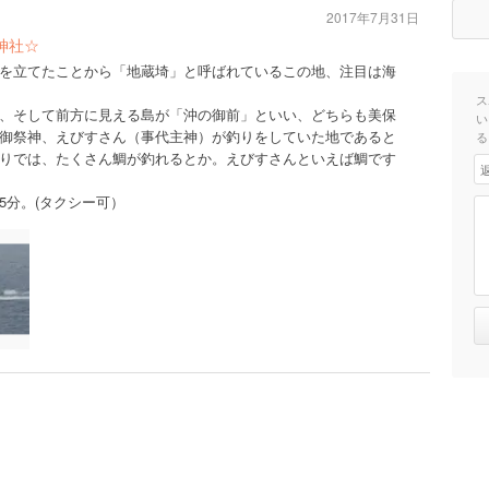
2017年7月31日
神社☆
を立てたことから「地蔵埼」と呼ばれているこの地、注目は海
ス
、そして前方に見える島が「沖の御前」といい、どちらも美保
い
御祭神、えびすさん（事代主神）が釣りをしていた地であると
る
りでは、たくさん鯛が釣れるとか。えびすさんといえば鯛です
5分。(タクシー可）