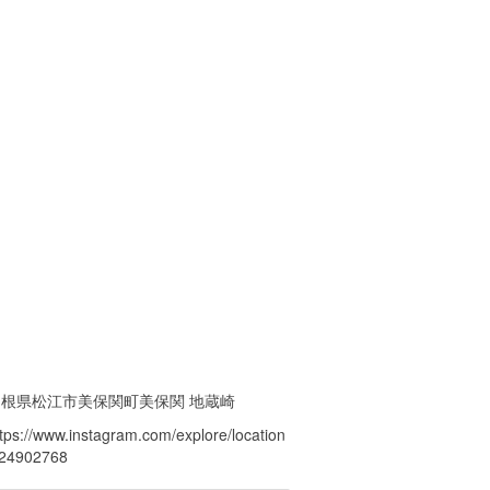
島根県松江市美保関町美保関 地蔵崎
ttps://www.instagram.com/explore/location
/24902768