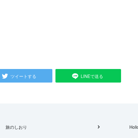
ツイートする
LINEで送る
旅のしおり
Holi