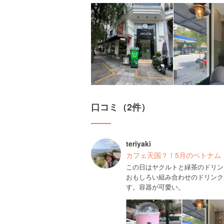
口コミ（2件）
teriyaki
カフェ天国？！5月のベトナム
この日はヤクルトと緑茶のドリン
おもしろい組み合わせのドリンク
す。容器が可愛い。