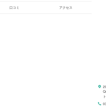
口コミ
アクセス
2
Q
0