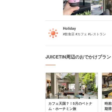
Holiday
#飲食店 #カフェ #レストラン
JUICETIN周辺のおでかけプラン
カフェ天国？！5月のベトナ
時差
ム・ホーチミン旅
期滞