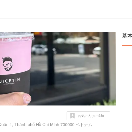
基
お気に入りに追加
, Quận 1, Thành phố Hồ Chí Minh 700000 ベトナム