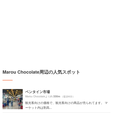
Marou Chocolate周辺の人気スポット
ベンタイン市場
330m
Marou Chocolateより約
（徒歩6分）
観光客向けの価格で、観光客向けの商品が売られてます。 マ
ーケット内は割高...