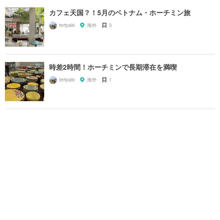
カフェ天国？！5月のベトナム・ホーチミン旅
teriyaki
海外
3
時差2時間！ホーチミンで長期滞在を満喫
teriyaki
海外
1