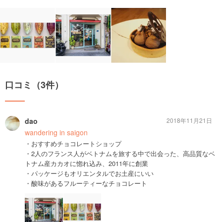
口コミ（3件）
dao
2018年11月21日
wandering in saigon
・おすすめチョコレートショップ
・2人のフランス人がベトナムを旅する中で出会った、高品質なベ
トナム産カカオに惚れ込み、2011年に創業
・パッケージもオリエンタルでお土産にいい
・酸味があるフルーティーなチョコレート