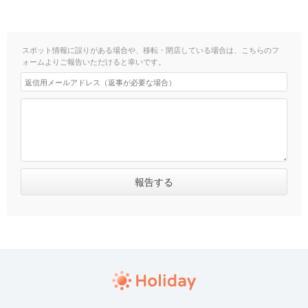
スポット情報に誤りがある場合や、移転・閉店している場合は、こちらのフ
ォームよりご報告いただけると幸いです。