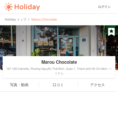
ログイン
Holiday トップ
Marou Chocolate
Marou Chocolate
167-169 Calmette, Phường Nguyễn Thái Bình, Quận 1, Thành phố Hồ Chí Minh, ベ
トナム
写真・動画
口コミ
アクセス