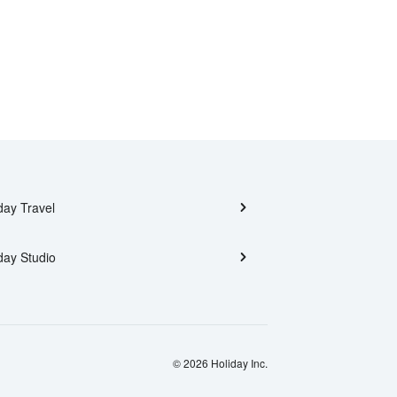
day Travel
day Studio
© 2026 Holiday Inc.