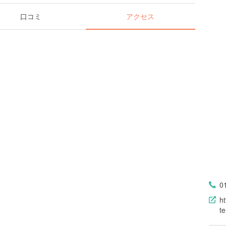
口コミ
アクセス
0
ht
t