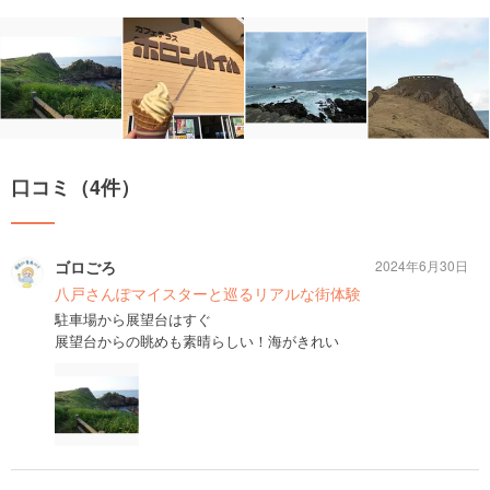
口コミ（4件）
ゴロごろ
2024年6月30日
八戸さんぽマイスターと巡るリアルな街体験
駐車場から展望台はすぐ
展望台からの眺めも素晴らしい！海がきれい