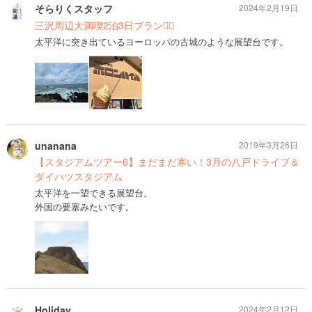
そらりくスタッフ
2024年2月19日
三沢周辺大満喫2泊3日プラン🙆‍♀️
太平洋に突き出ているヨーロッパの古城のような展望台です。
unanana
2019年3月26日
【スタジアムツアー6】まだまだ寒い！3月の八戸ドライブ＆
ダイハツスタジアム
太平洋を一望できる展望台。
外国の要塞みたいです。
Holiday
2024年2月12日