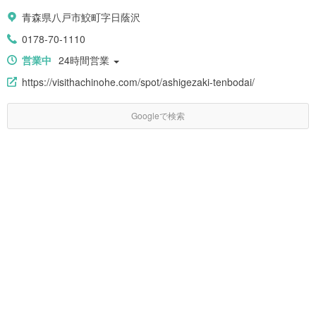
青森県八戸市鮫町字日蔭沢
0178-70-1110
営業中
24時間営業
https://visithachinohe.com/spot/ashigezaki-tenbodai/
Googleで検索