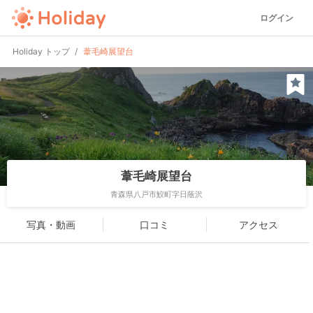
ログイン
Holiday トップ
葦毛崎展望台
葦毛崎展望台
青森県八戸市鮫町字日蔭沢
写真・動画
口コミ
アクセス