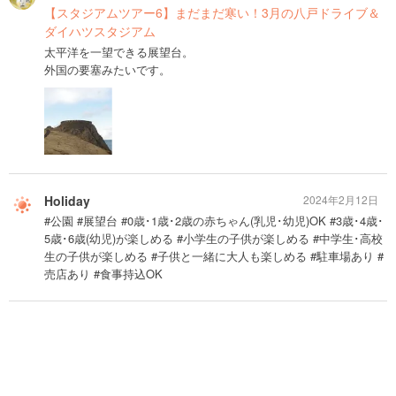
【スタジアムツアー6】まだまだ寒い！3月の八戸ドライブ＆
ダイハツスタジアム
太平洋を一望できる展望台。
外国の要塞みたいです。
Holiday
2024年2月12日
#公園 #展望台 #0歳･1歳･2歳の赤ちゃん(乳児･幼児)OK #3歳･4歳･
5歳･6歳(幼児)が楽しめる #小学生の子供が楽しめる #中学生･高校
生の子供が楽しめる #子供と一緒に大人も楽しめる #駐車場あり #
売店あり #食事持込OK