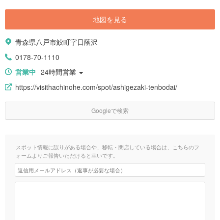
地図を見る
青森県八戸市鮫町字日蔭沢
0178-70-1110
営業中
24時間営業
https://visithachinohe.com/spot/ashigezaki-tenbodai/
Googleで検索
スポット情報に誤りがある場合や、移転・閉店している場合は、こちらのフ
ォームよりご報告いただけると幸いです。