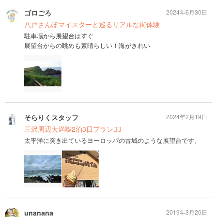
ゴロごろ
2024年6月30日
八戸さんぽマイスターと巡るリアルな街体験
駐車場から展望台はすぐ
展望台からの眺めも素晴らしい！海がきれい
そらりくスタッフ
2024年2月19日
三沢周辺大満喫2泊3日プラン🙆‍♀️
太平洋に突き出ているヨーロッパの古城のような展望台です。
unanana
2019年3月26日