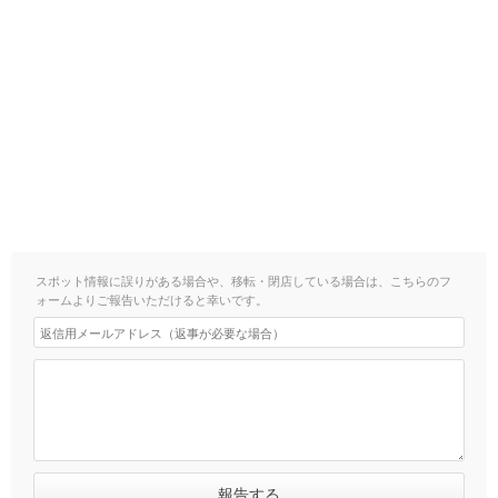
スポット情報に誤りがある場合や、移転・閉店している場合は、こちらのフ
ォームよりご報告いただけると幸いです。