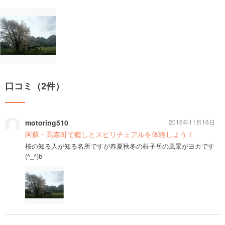
口コミ（2件）
motoring510
2016年11月16日
阿蘇・高森町で癒しとスピリチュアルを体験しよう！
桜の知る人が知る名所ですが春夏秋冬の根子岳の風景がヨカです
(^_^)b