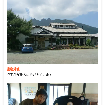
建物外観
根子岳が後ろにそびえています