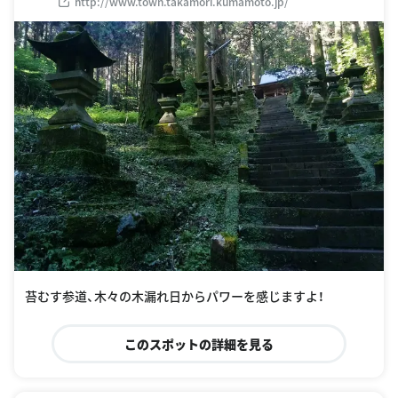
http://www.town.takamori.kumamoto.jp/
苔むす参道、木々の木漏れ日からパワーを感じますよ！
このスポットの詳細を見る