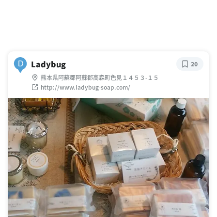
Ladybug
D
20
熊本県阿蘇郡阿蘇郡高森町色見１４５３-１５
http://www.ladybug-soap.com/