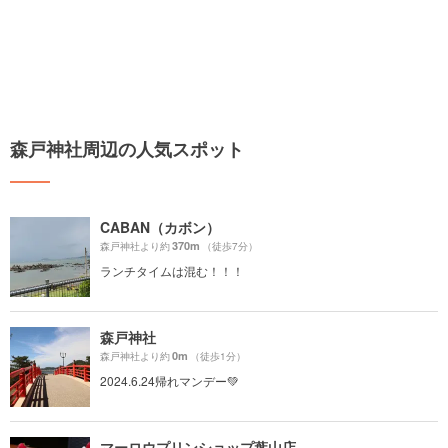
森戸神社周辺の人気スポット
CABAN（カボン）
370m
森戸神社より約
（徒歩7分）
ランチタイムは混む！！！
森戸神社
0m
森戸神社より約
（徒歩1分）
2024.6.24帰れマンデー💚
マーロウプリンショップ葉山店