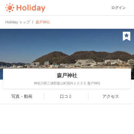
ログイン
Holiday トップ
森戸神社
森戸神社
神奈川県三浦郡葉山町堀内１０２５ 森戸神社
写真・動画
口コミ
アクセス