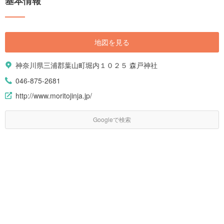
基本情報
地図を見る
神奈川県三浦郡葉山町堀内１０２５ 森戸神社
046-875-2681
http://www.moritojinja.jp/
Googleで検索