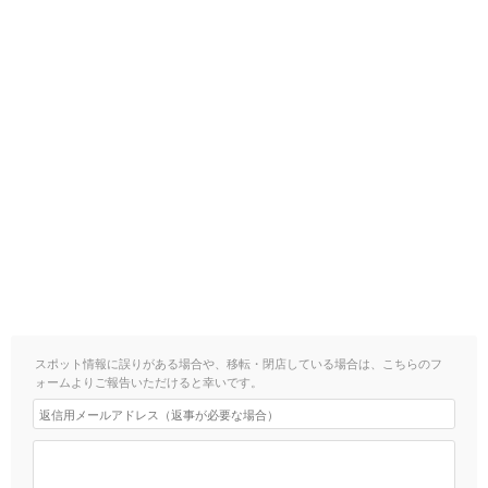
スポット情報に誤りがある場合や、移転・閉店している場合は、こちらのフ
ォームよりご報告いただけると幸いです。