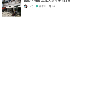
いで
神奈川
18