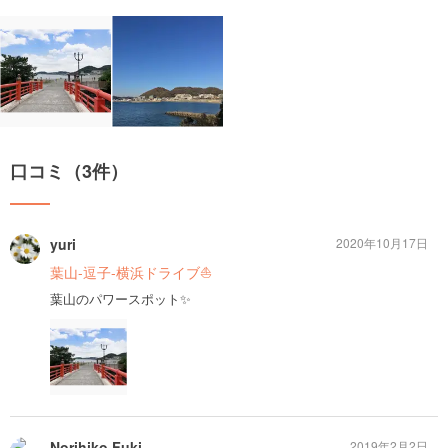
口コミ（3件）
yuri
2020年10月17日
葉山-逗子-横浜ドライブ⛵️
葉山のパワースポット✨
Norihiko Fuki
2019年2月2日