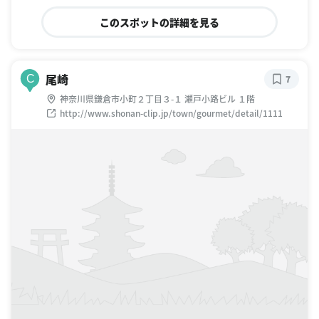
このスポットの詳細を見る
尾崎
C
7
神奈川県鎌倉市小町２丁目３-１ 瀬戸小路ビル １階
http://www.shonan-clip.jp/town/gourmet/detail/1111