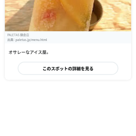
PALETAS 鎌倉店
出典：
paletas.jp/menu.html
オサレーなアイス屋。
このスポットの詳細を見る