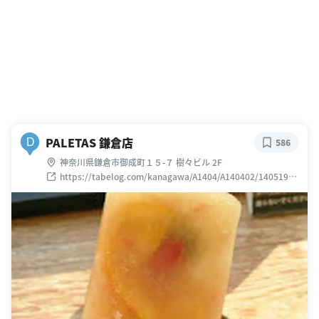
PALETAS 鎌倉店
D
586
神奈川県鎌倉市御成町１５-７ 樹々ビル 2F
https://tabelog.com/kanagawa/A1404/A140402/14051902
/