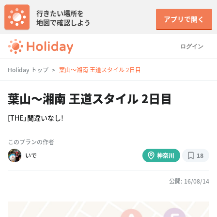
行きたい場所を
アプリで開く
地図で確認しよう
ログイン
Holiday トップ
葉山〜湘南 王道スタイル 2日目
葉山〜湘南 王道スタイル 2日目
[THE」間違いなし!
このプランの作者
いで
神奈川
18
公開: 16/08/14