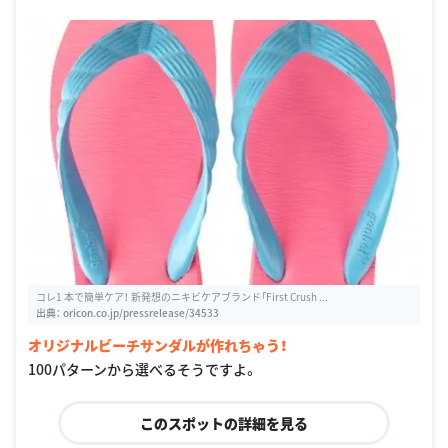
コレ1 本で簡単ケア！ 新発想のニキビケアブランド「First Crush ...
出典：
oricon.co.jp/pressrelease/34533
オリジナルビーチサンダルが作れちゃう！
100パターンから選べるそうですよ。
このスポットの詳細を見る