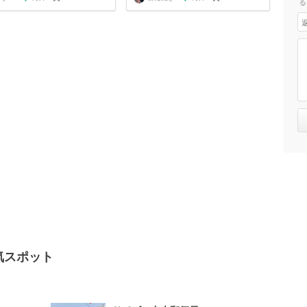
る
人気スポット