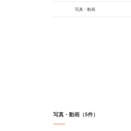
写真・動画
写真・動画（5件）