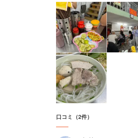
口コミ（2件）