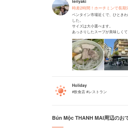
teriyaki
時差2時間！ホーチミンで長期
ベンタイン市場近くで、ひときわ
した。
サイズは大小選べます。
あっさりしたスープが美味しくて
Holiday
#飲食店 #レストラン
Bún Mộc THANH MAI周辺