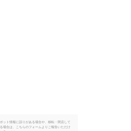
ポット情報に誤りがある場合や、移転・閉店して
る場合は、こちらのフォームよりご報告いただけ