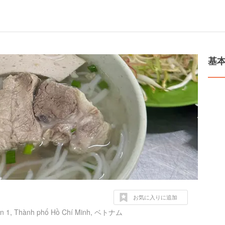
基
お気に入りに追加
uận 1, Thành phố Hồ Chí Minh, ベトナム