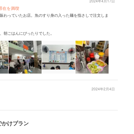
2024年4月17日
滞在を満喫
賑わっていたお店。魚のすり身の入った麺を指さしで注文しま
、朝ごはんにぴったりでした。
2024年2月4日
のおでかけプラン