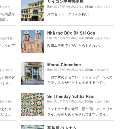
サイゴン中央郵便局
980m
徒歩4分）
Bún Mộc THANH MAIより約
（徒歩17分）
けの商品が
床のセメントタイルが良い
...
Nhà thờ Đức Bà Sài Gòn
940m
Bún Mộc THANH MAIより約
（徒歩16分）
徒歩33分）
改修工事中ですがこちらもきれい。
ピンクの可
Marou Chocolate
270m
Bún Mộc THANH MAIより約
（徒歩5分）
徒歩13分）
・おすすめチョコレートショップ ・2人の
らず観光客
フランス人がベトナムを旅する中で...
います。
Sri Thenday Yuttha Pani
600m
徒歩14分）
Bún Mộc THANH MAIより約
（徒歩10分）
加えたメニ
ヒンドゥー教の寺院。壁一面にマジョリカ
こ...
タイルが張りめぐらされてます。タイ...
高島屋 ベトナム