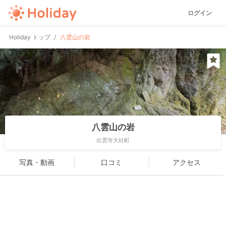
ログイン
Holiday トップ
八雲山の岩
八雲山の岩
出雲市大社町
写真・動画
口コミ
アクセス