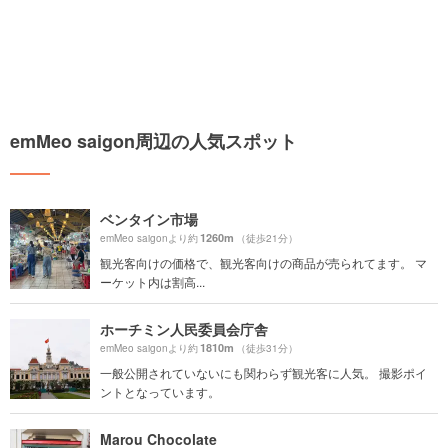
emMeo saigon周辺の人気スポット
ベンタイン市場
1260m
emMeo saigonより約
（徒歩21分）
観光客向けの価格で、観光客向けの商品が売られてます。 マ
ーケット内は割高...
ホーチミン人民委員会庁舎
1810m
emMeo saigonより約
（徒歩31分）
一般公開されていないにも関わらず観光客に人気。 撮影ポイ
ントとなっています。
Marou Chocolate