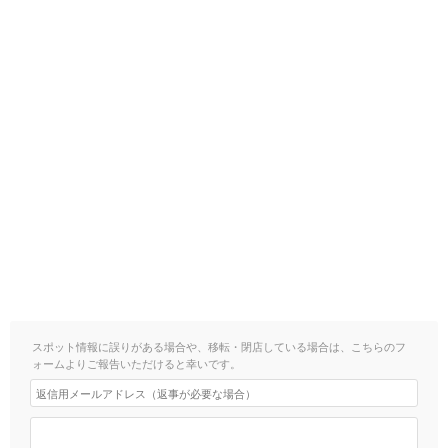
スポット情報に誤りがある場合や、移転・閉店している場合は、こちらのフ
ォームよりご報告いただけると幸いです。