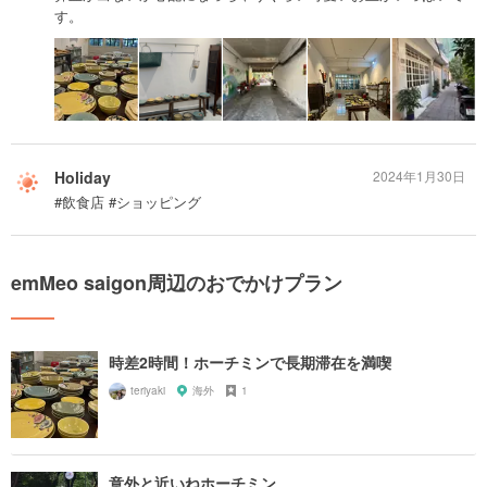
す。
Holiday
2024年1月30日
#飲食店 #ショッピング
emMeo saigon周辺のおでかけプラン
時差2時間！ホーチミンで長期滞在を満喫
teriyaki
海外
1
意外と近いねホーチミン