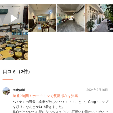
▶
口コミ（2件）
teriyaki
2024年2月16日
時差2時間！ホーチミンで長期滞在を満喫
ベトナムの可愛い食器が欲しい〜！！ってことで、Googleマップ
を頼りになんとか辿り着きました。
鼻血が出ないか心配になっちゃうぐらい可愛いお皿がいっぱいで