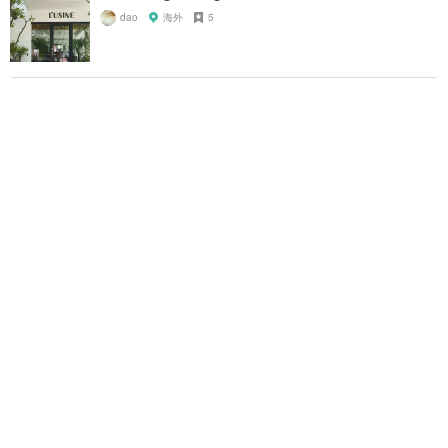
dao
海外
5