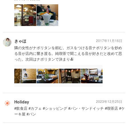
きゃほ
2017年11月16日
隣の女性がナポリタンを頼む。ガスをつける音ナポリタンを炒め
る音が店内に響き渡る。純喫茶で聞こえる音が好きだと改めて思
った。次回はナポリタンで決まり🍝
Holiday
2023年12月25日
#飲食店 #カフェ #ショッピング #パン・サンドイッチ #喫茶店 #ケ
ーキ屋 #パン