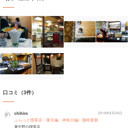
口コミ（3件）
chihiro
2019年6月24日
ふらっと喫茶店〔東京編・神奈川編〕随時更新
東中野の喫茶店