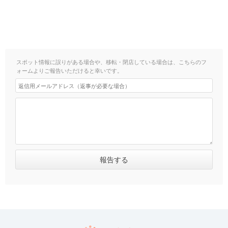
スポット情報に誤りがある場合や、移転・閉店している場合は、こちらのフ
ォームよりご報告いただけると幸いです。