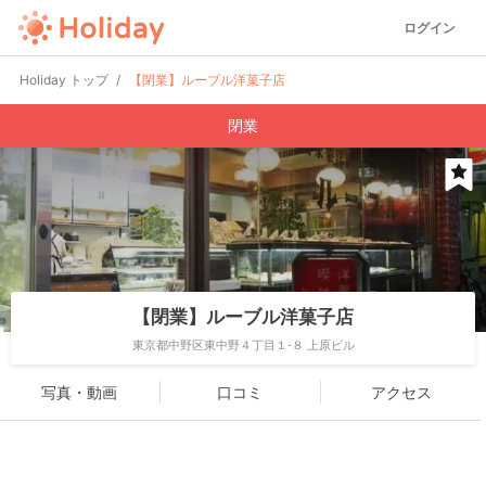
ログイン
Holiday トップ
【閉業】ルーブル洋菓子店
閉業
【閉業】ルーブル洋菓子店
東京都中野区東中野４丁目１-８ 上原ビル
写真・動画
口コミ
アクセス