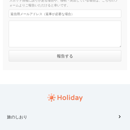
スポット情報に誤りがある場合や、移転・閉店している場合は、こちらのフ
ォームよりご報告いただけると幸いです。
旅のしおり