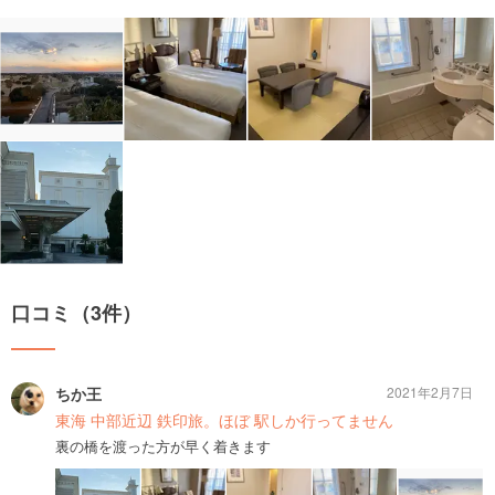
口コミ（3件）
ちか王
2021年2月7日
東海 中部近辺 鉄印旅。ほぼ 駅しか行ってません
裏の橋を渡った方が早く着きます