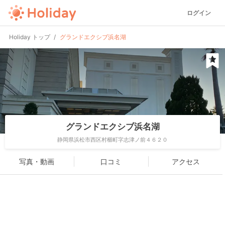
ログイン
Holiday トップ
グランドエクシブ浜名湖
グランドエクシブ浜名湖
静岡県浜松市西区村櫛町字志津ノ前４６２０
写真・動画
口コミ
アクセス