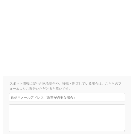
スポット情報に誤りがある場合や、移転・閉店している場合は、こちらのフ
ォームよりご報告いただけると幸いです。