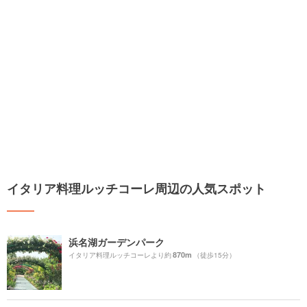
イタリア料理ルッチコーレ周辺の人気スポット
浜名湖ガーデンパーク
870m
イタリア料理ルッチコーレより約
（徒歩15分）