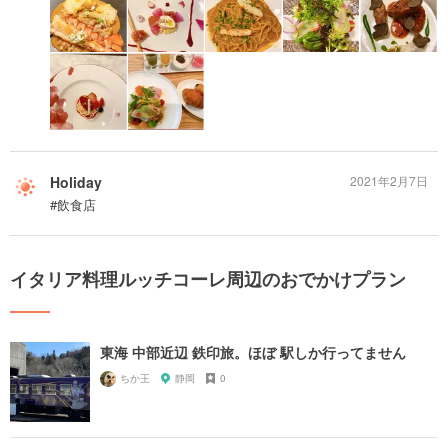
Holiday
2021年2月7日
#飲食店
イタリア料理ルッチコーレ周辺のおでかけプラン
東海 中部近辺 鉄印旅。ほぼ 駅しか行ってません
ちか王
静岡
0