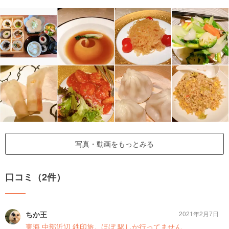
写真・動画をもっとみる
口コミ（2件）
ちか王
2021年2月7日
東海 中部近辺 鉄印旅。ほぼ 駅しか行ってません