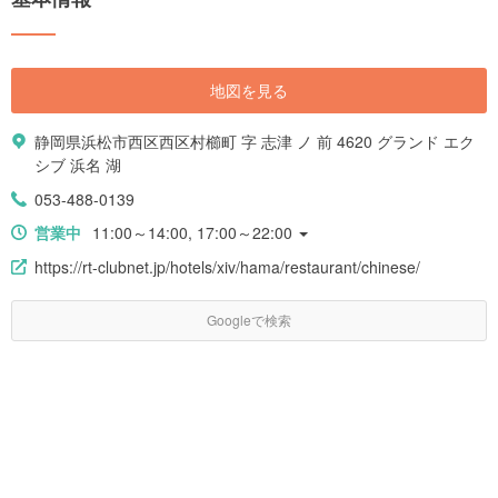
地図を見る
静岡県浜松市西区西区村櫛町 字 志津 ノ 前 4620 グランド エク
シブ 浜名 湖
053-488-0139
営業中
11:00～14:00, 17:00～22:00
https://rt-clubnet.jp/hotels/xiv/hama/restaurant/chinese/
Googleで検索