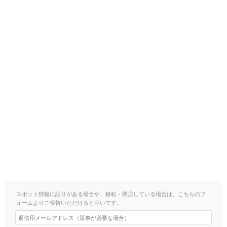
スポット情報に誤りがある場合や、移転・閉店している場合は、こちらのフ
ォームよりご報告いただけると幸いです。