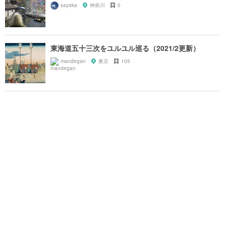
sayaka
神奈川
0
東海道五十三次をユルユル巡る（2021/2更新）
mandegan
東京
105