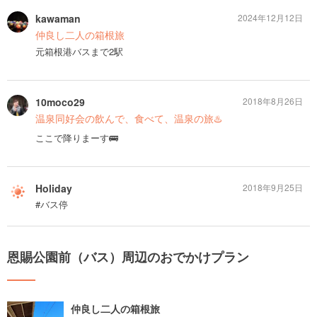
kawaman
2024年12月12日
仲良し二人の箱根旅
元箱根港バスまで2駅
10moco29
2018年8月26日
温泉同好会の飲んで、食べて、温泉の旅♨️
ここで降りまーす🚌
Holiday
2018年9月25日
#バス停
恩賜公園前（バス）周辺のおでかけプラン
仲良し二人の箱根旅