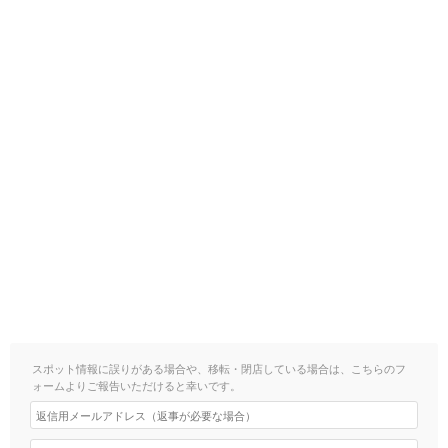
スポット情報に誤りがある場合や、移転・閉店している場合は、こちらのフ
ォームよりご報告いただけると幸いです。