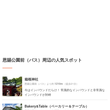
恩賜公園前（バス）周辺の人気スポット
箱根神社
1210m
恩賜公園前（バス）より約
（徒歩21分）
今はインバウンドだらけ！ 常識的なインバウンドと非常識な
インバウンドが対峙
Bakery&Table（ベーカリー＆テーブル）