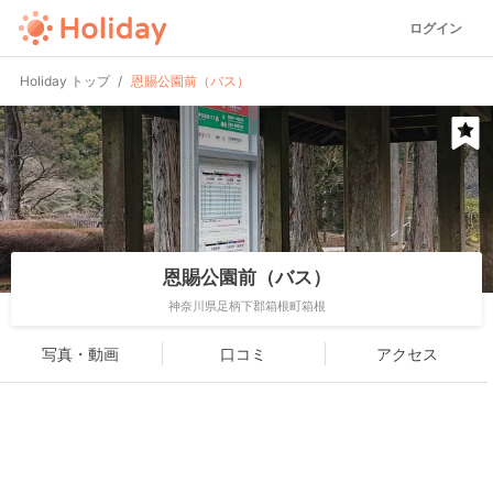
ログイン
Holiday トップ
恩賜公園前（バス）
恩賜公園前（バス）
神奈川県足柄下郡箱根町箱根
写真・動画
口コミ
アクセス