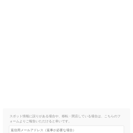
スポット情報に誤りがある場合や、移転・閉店している場合は、こちらのフ
ォームよりご報告いただけると幸いです。