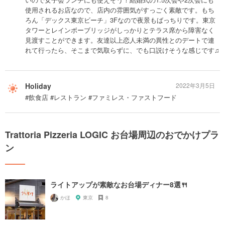
使用されるお店なので、店内の雰囲気がすっごく素敵です。もち
ろん「デックス東京ビーチ」3Fなので夜景もばっちりです。東京
タワーとレインボーブリッジがしっかりとテラス席から障害なく
見渡すことができます。友達以上恋人未満の異性とのデートで連
れて行ったら、そこまで気取らずに、でも口説けそうな感じです♫
Holiday
2022年3月5日
#飲食店 #レストラン #ファミレス・ファストフード
Trattoria Pizzeria LOGIC お台場周辺のおでかけプラ
ン
ライトアップが素敵なお台場ディナー8選🍴
かほ
東京
8