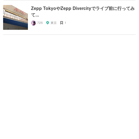
Zepp TokyoやZepp Divercityでライブ前に行ってみ
て...
725
東京
1