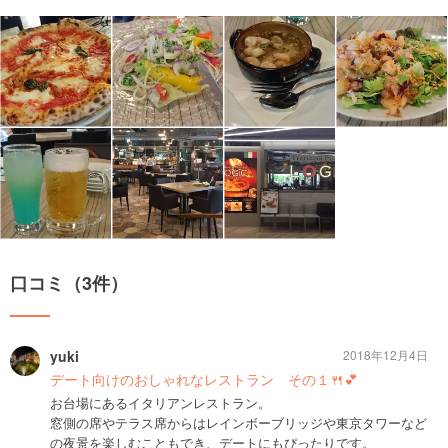
口コミ（3件）
yuki
2018年12月4日
デート向けのおしゃれなレストラン その１🍴💕
お台場にあるイタリアンレストラン。
窓側の席やテラス席からはレインボーブリッジや東京タワーなど
の夜景を楽しむこともでき、デートにもぴったりです。