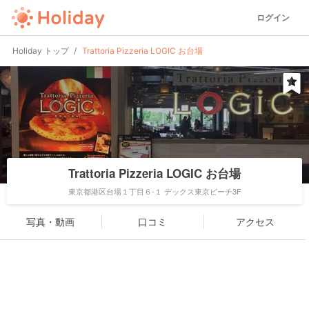
ログイン
Holiday トップ
Trattoria Pizzeria LOGIC お台場
Trattoria Pizzeria LOGIC お台場
東京都港区台場１丁目６-１ デックス東京ビーチ3F
写真・動画
口コミ
アクセス