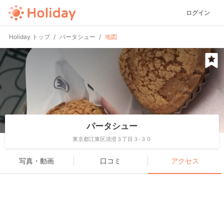
ログイン
Holiday トップ
パータシュー
地図
パータシュー
東京都江東区清澄３丁目３-３０
写真・動画
口コミ
アクセス