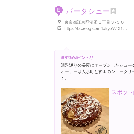
パータシュー
E
東京都江東区清澄３丁目３-３０
https://tabelog.com/tokyo/A1313/A131303/13208095/
清澄通りの長屋にオープンしたシュー
オーナーは人形町と神田のシュークリ
す。
スポット