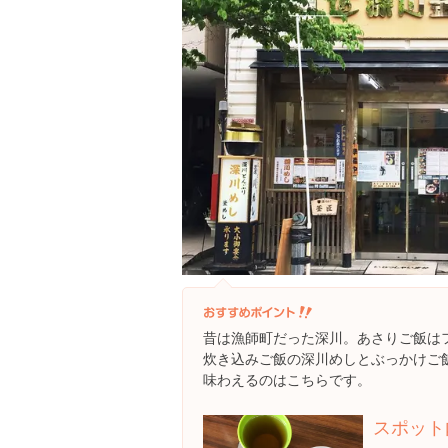
昔は漁師町だった深川。あさりご飯は
炊き込みご飯の深川めしとぶっかけご
味わえるのはこちらです。
スポット