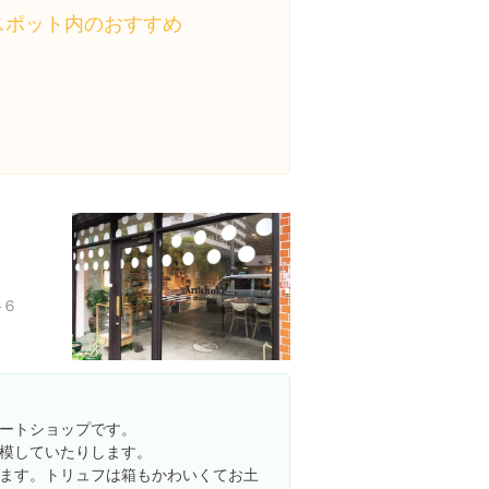
スポット内のおすすめ
-６
ートショップです。
模していたりします。
ます。トリュフは箱もかわいくてお土