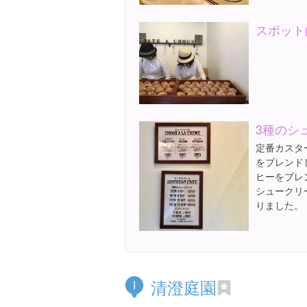
スポット
3種のシ
定番カスタ
をブレンド
ヒーをブレ
シュークリ
りました。
清澄庭園
I