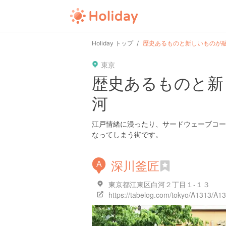
Holiday トップ
歴史あるものと新しいものが融
東京
歴史あるものと新
河
江戸情緒に浸ったり、サードウェーブコー
なってしまう街です。
深川釜匠
A
東京都江東区白河２丁目１-１３
https://tabelog.com/tokyo/A1313/A