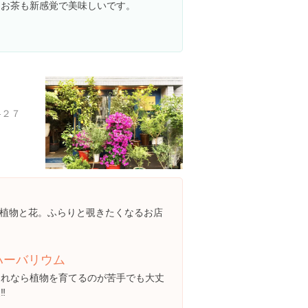
るお茶も新感覚で美味しいです。
-２７
植物と花。ふらりと覗きたくなるお店
ハーバリウム
これなら植物を育てるのが苦手でも大丈
‼︎